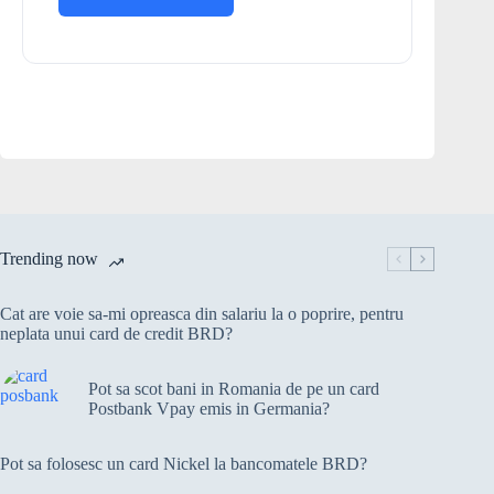
Trending now
Cat are voie sa-mi opreasca din salariu la o poprire, pentru
neplata unui card de credit BRD?
Pot sa scot bani in Romania de pe un card
Postbank Vpay emis in Germania?
Pot sa folosesc un card Nickel la bancomatele BRD?