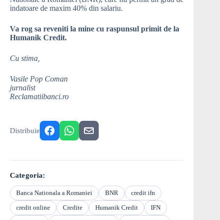
indatoare de maxim 40% din salariu.
Va rog sa reveniti la mine cu raspunsul primit de la
Humanik Credit.
Cu stima,
Vasile Pop Coman
jurnalist
Reclamatiibanci.ro
Distribuie
Categoria:
Banca Nationala a Romaniei
BNR
credit ifn
credit online
Credite
Humanik Credit
IFN