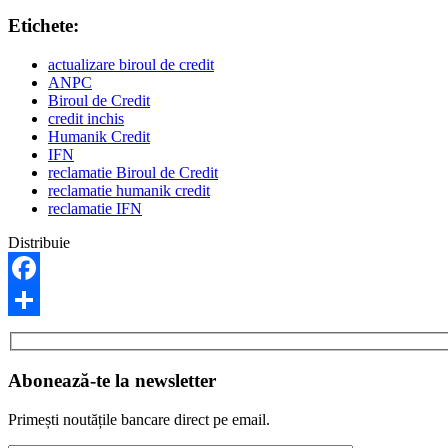
Etichete:
actualizare biroul de credit
ANPC
Biroul de Credit
credit inchis
Humanik Credit
IFN
reclamatie Biroul de Credit
reclamatie humanik credit
reclamatie IFN
Distribuie
Facebook
Share
Abonează-te la newsletter
Primești noutățile bancare direct pe email.