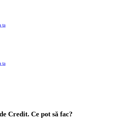
 ta
 ta
de Credit. Ce pot să fac?