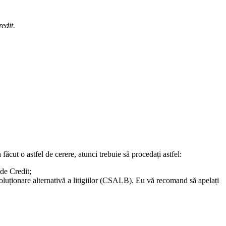
edit.
ăcut o astfel de cerere, atunci trebuie să procedați astfel:
 de Credit;
soluționare alternativă a litigiilor (CSALB). Eu vă recomand să apelați