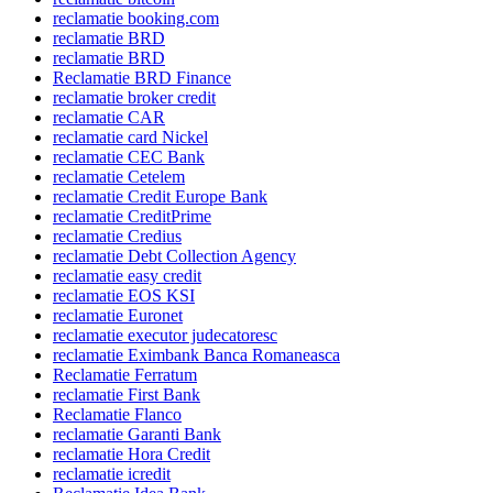
reclamatie booking.com
reclamatie BRD
reclamatie BRD
Reclamatie BRD Finance
reclamatie broker credit
reclamatie CAR
reclamatie card Nickel
reclamatie CEC Bank
reclamatie Cetelem
reclamatie Credit Europe Bank
reclamatie CreditPrime
reclamatie Credius
reclamatie Debt Collection Agency
reclamatie easy credit
reclamatie EOS KSI
reclamatie Euronet
reclamatie executor judecatoresc
reclamatie Eximbank Banca Romaneasca
Reclamatie Ferratum
reclamatie First Bank
Reclamatie Flanco
reclamatie Garanti Bank
reclamatie Hora Credit
reclamatie icredit