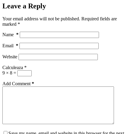
Leave a Reply
Your email address will not be published.
Required fields are
marked
*
Name
*
Email
*
Website
Calculeaza
*
9 × 8 =
Add Comment
*
Save my name, email and website in this browser for the next