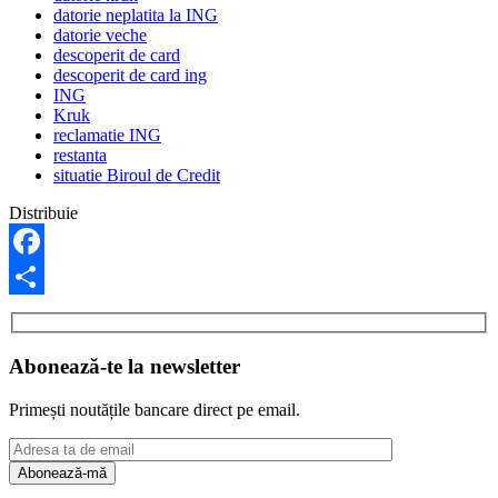
datorie neplatita la ING
datorie veche
descoperit de card
descoperit de card ing
ING
Kruk
reclamatie ING
restanta
situatie Biroul de Credit
Distribuie
Facebook
Share
Abonează-te la newsletter
Primești noutățile bancare direct pe email.