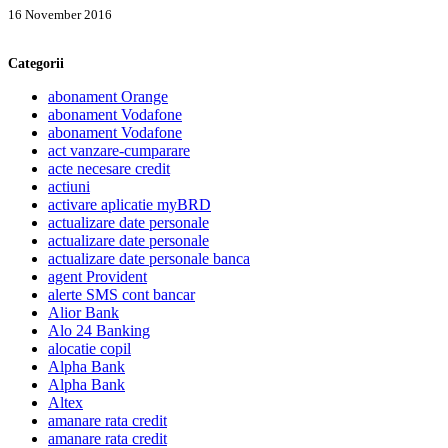
16 November 2016
Categorii
abonament Orange
abonament Vodafone
abonament Vodafone
act vanzare-cumparare
acte necesare credit
actiuni
activare aplicatie myBRD
actualizare date personale
actualizare date personale
actualizare date personale banca
agent Provident
alerte SMS cont bancar
Alior Bank
Alo 24 Banking
alocatie copil
Alpha Bank
Alpha Bank
Altex
amanare rata credit
amanare rata credit