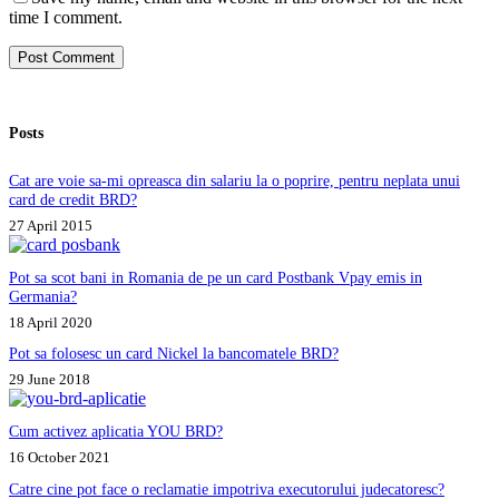
time I comment.
Post Comment
Posts
Cat are voie sa-mi opreasca din salariu la o poprire, pentru neplata unui
card de credit BRD?
27 April 2015
Pot sa scot bani in Romania de pe un card Postbank Vpay emis in
Germania?
18 April 2020
Pot sa folosesc un card Nickel la bancomatele BRD?
29 June 2018
Cum activez aplicatia YOU BRD?
16 October 2021
Catre cine pot face o reclamatie impotriva executorului judecatoresc?