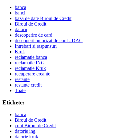
banca
banci
baza de date Biroul de Credit
Biroul de Credit
datorii
descoperire de card
descoperit autorizat de cont - DAC
Intrebari si raspunsuri
Kruk
reclamatie banca
reclamatie ING
reclamatie Kruk
recuperare creante
restante
restante credit
Toate
Etichete:
banca
Biroul de Credit
cont Biroul de Credit
datorie ing
datorie kruk