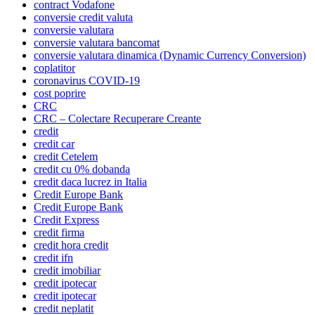
contract Vodafone
conversie credit valuta
conversie valutara
conversie valutara bancomat
conversie valutara dinamica (Dynamic Currency Conversion)
coplatitor
coronavirus COVID-19
cost poprire
CRC
CRC – Colectare Recuperare Creante
credit
credit car
credit Cetelem
credit cu 0% dobanda
credit daca lucrez in Italia
Credit Europe Bank
Credit Europe Bank
Credit Express
credit firma
credit hora credit
credit ifn
credit imobiliar
credit ipotecar
credit ipotecar
credit neplatit