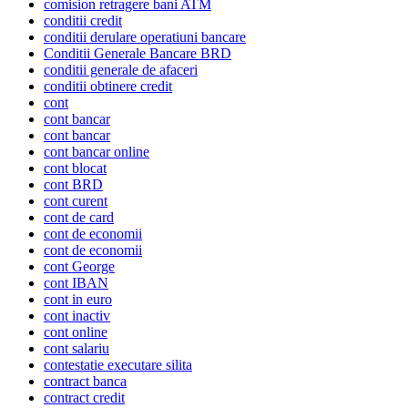
comision retragere bani ATM
conditii credit
conditii derulare operatiuni bancare
Conditii Generale Bancare BRD
conditii generale de afaceri
conditii obtinere credit
cont
cont bancar
cont bancar
cont bancar online
cont blocat
cont BRD
cont curent
cont de card
cont de economii
cont de economii
cont George
cont IBAN
cont in euro
cont inactiv
cont online
cont salariu
contestatie executare silita
contract banca
contract credit