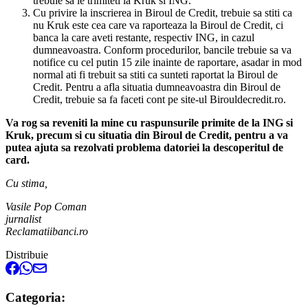
trebuie sa le trimiteti la Kruk si ING.
Cu privire la inscrierea in Biroul de Credit, trebuie sa stiti ca
nu Kruk este cea care va raporteaza la Biroul de Credit, ci
banca la care aveti restante, respectiv ING, in cazul
dumneavoastra. Conform procedurilor, bancile trebuie sa va
notifice cu cel putin 15 zile inainte de raportare, asadar in mod
normal ati fi trebuit sa stiti ca sunteti raportat la Biroul de
Credit. Pentru a afla situatia dumneavoastra din Biroul de
Credit, trebuie sa fa faceti cont pe site-ul Birouldecredit.ro.
Va rog sa reveniti la mine cu raspunsurile primite de la ING si
Kruk, precum si cu situatia din Biroul de Credit, pentru a va
putea ajuta sa rezolvati problema datoriei la descoperitul de
card.
Cu stima,
Vasile Pop Coman
jurnalist
Reclamatiibanci.ro
Distribuie
Categoria: