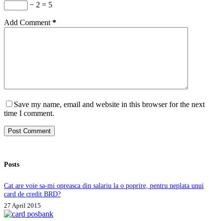
− 2 = 5
Add Comment
*
Save my name, email and website in this browser for the next
time I comment.
Post Comment
Posts
Cat are voie sa-mi opreasca din salariu la o poprire, pentru neplata unui
card de credit BRD?
27 April 2015