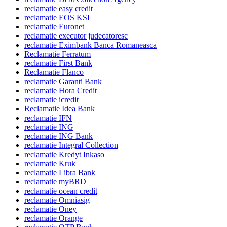
reclamatie easy credit
reclamatie EOS KSI
reclamatie Euronet
reclamatie executor judecatoresc
reclamatie Eximbank Banca Romaneasca
Reclamatie Ferratum
reclamatie First Bank
Reclamatie Flanco
reclamatie Garanti Bank
reclamatie Hora Credit
reclamatie icredit
Reclamatie Idea Bank
reclamatie IFN
reclamatie ING
reclamatie ING Bank
reclamatie Integral Collection
reclamatie Kredyt Inkaso
reclamatie Kruk
reclamatie Libra Bank
reclamatie myBRD
reclamatie ocean credit
reclamatie Omniasig
reclamatie Oney
reclamatie Orange