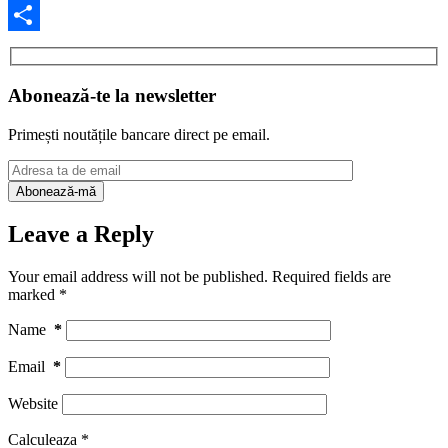
Facebook
Share
Abonează-te la newsletter
Primești noutățile bancare direct pe email.
Leave a Reply
Your email address will not be published.
Required fields are
marked
*
Name
*
Email
*
Website
Calculeaza
*