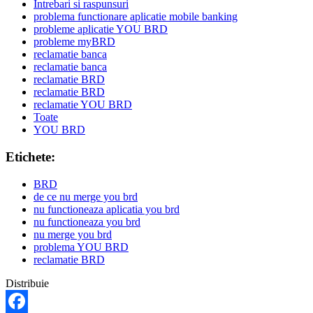
Intrebari si raspunsuri
problema functionare aplicatie mobile banking
probleme aplicatie YOU BRD
probleme myBRD
reclamatie banca
reclamatie banca
reclamatie BRD
reclamatie BRD
reclamatie YOU BRD
Toate
YOU BRD
Etichete:
BRD
de ce nu merge you brd
nu functioneaza aplicatia you brd
nu functioneaza you brd
nu merge you brd
problema YOU BRD
reclamatie BRD
Distribuie