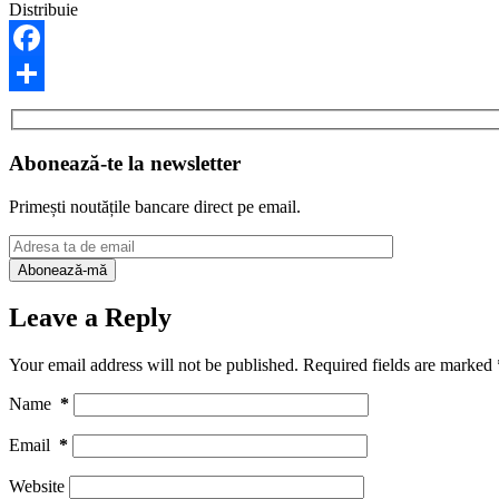
Distribuie
Facebook
Share
Abonează-te la newsletter
Primești noutățile bancare direct pe email.
Leave a Reply
Your email address will not be published.
Required fields are marked
Name
*
Email
*
Website