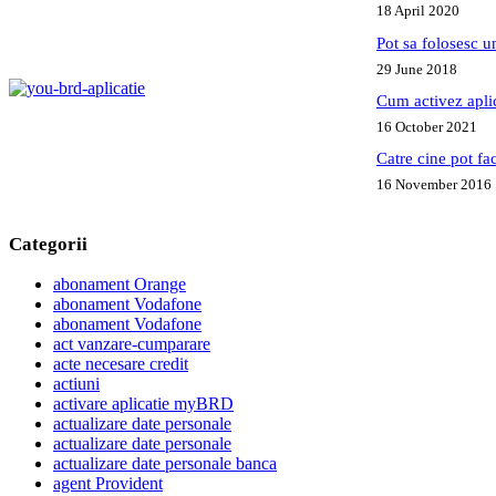
18 April 2020
Pot sa folosesc 
29 June 2018
Cum activez apl
16 October 2021
Catre cine pot fa
16 November 2016
Categorii
abonament Orange
abonament Vodafone
abonament Vodafone
act vanzare-cumparare
acte necesare credit
actiuni
activare aplicatie myBRD
actualizare date personale
actualizare date personale
actualizare date personale banca
agent Provident