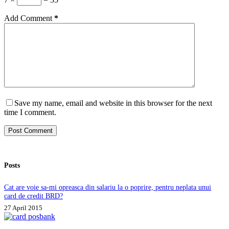
Add Comment
*
Save my name, email and website in this browser for the next
time I comment.
Post Comment
Posts
Cat are voie sa-mi opreasca din salariu la o poprire, pentru neplata unui
card de credit BRD?
27 April 2015