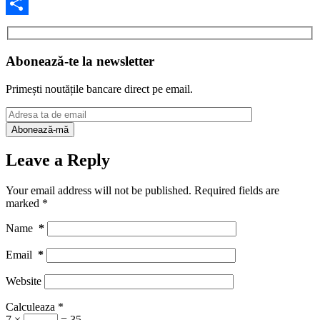
Facebook
Share
Abonează-te la newsletter
Primești noutățile bancare direct pe email.
Leave a Reply
Your email address will not be published.
Required fields are
marked
*
Name
*
Email
*
Website
Calculeaza
*
7 ×
= 35