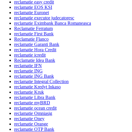
reclamatie easy credit
reclamatie EOS KSI
reclamatie Euronet
reclamatie executor judecatoresc
reclamatie Eximbank Banca Romaneasca
Reclamatie Ferratum
reclamatie First Bank
Reclamatie Flanco
reclamatie Garanti Bank
reclamatie Hora Credit
reclamatie icredit
Reclamatie Idea Bank
reclamatie IFN
reclamatie ING
reclamatie ING Bank
reclamatie Integral Collection
reclamatie Kredyt Inkaso
reclamatie Kruk
reclamatie Libra Bank
reclamatie myBRD
reclamatie ocean credit
reclamatie Omniasig
reclamatie Oney
reclamatie Orange
reclamatie OTP Bank