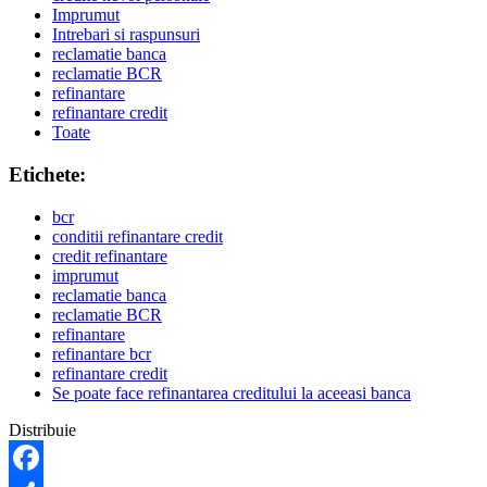
Imprumut
Intrebari si raspunsuri
reclamatie banca
reclamatie BCR
refinantare
refinantare credit
Toate
Etichete:
bcr
conditii refinantare credit
credit refinantare
imprumut
reclamatie banca
reclamatie BCR
refinantare
refinantare bcr
refinantare credit
Se poate face refinantarea creditului la aceeasi banca
Distribuie