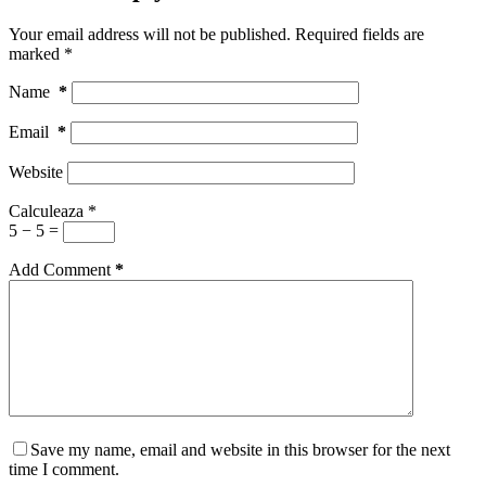
Your email address will not be published.
Required fields are
marked
*
Name
*
Email
*
Website
Calculeaza
*
5 − 5 =
Add Comment
*
Save my name, email and website in this browser for the next
time I comment.