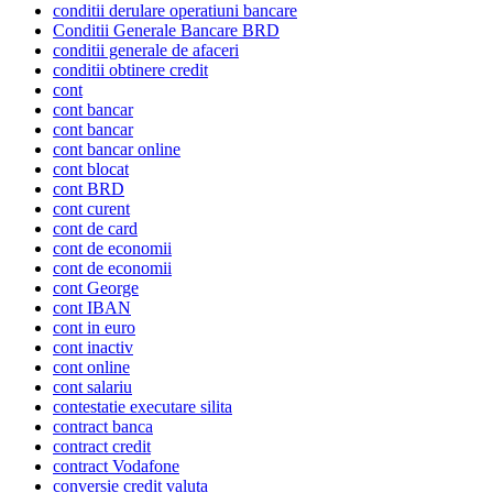
conditii derulare operatiuni bancare
Conditii Generale Bancare BRD
conditii generale de afaceri
conditii obtinere credit
cont
cont bancar
cont bancar
cont bancar online
cont blocat
cont BRD
cont curent
cont de card
cont de economii
cont de economii
cont George
cont IBAN
cont in euro
cont inactiv
cont online
cont salariu
contestatie executare silita
contract banca
contract credit
contract Vodafone
conversie credit valuta