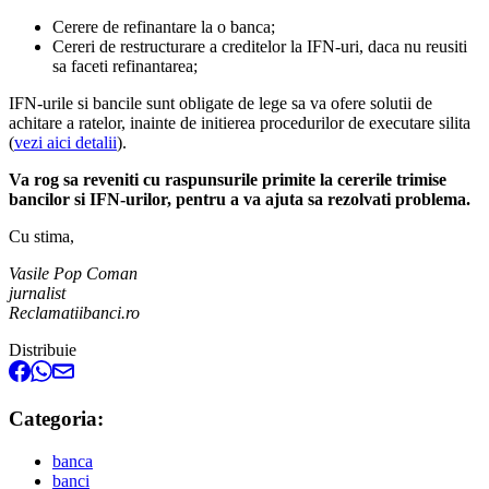
Cerere de refinantare la o banca;
Cereri de restructurare a creditelor la IFN-uri, daca nu reusiti
sa faceti refinantarea;
IFN-urile si bancile sunt obligate de lege sa va ofere solutii de
achitare a ratelor, inainte de initierea procedurilor de executare silita
(
vezi aici detalii
).
Va rog sa reveniti cu raspunsurile primite la cererile trimise
bancilor si IFN-urilor, pentru a va ajuta sa rezolvati problema.
Cu stima,
Vasile Pop Coman
jurnalist
Reclamatiibanci.ro
Distribuie
Categoria:
banca
banci