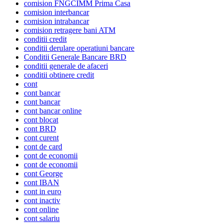
comision FNGCIMM Prima Casa
comision interbancar
comision intrabancar
comision retragere bani ATM
conditii credit
conditii derulare operatiuni bancare
Conditii Generale Bancare BRD
conditii generale de afaceri
conditii obtinere credit
cont
cont bancar
cont bancar
cont bancar online
cont blocat
cont BRD
cont curent
cont de card
cont de economii
cont de economii
cont George
cont IBAN
cont in euro
cont inactiv
cont online
cont salariu