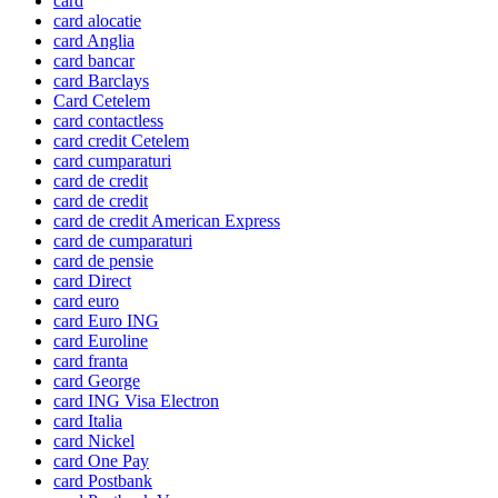
card
card alocatie
card Anglia
card bancar
card Barclays
Card Cetelem
card contactless
card credit Cetelem
card cumparaturi
card de credit
card de credit
card de credit American Express
card de cumparaturi
card de pensie
card Direct
card euro
card Euro ING
card Euroline
card franta
card George
card ING Visa Electron
card Italia
card Nickel
card One Pay
card Postbank