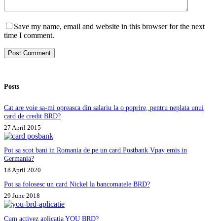
Save my name, email and website in this browser for the next
time I comment.
Post Comment
Posts
Cat are voie sa-mi opreasca din salariu la o poprire, pentru neplata unui
card de credit BRD?
27 April 2015
Pot sa scot bani in Romania de pe un card Postbank Vpay emis in
Germania?
18 April 2020
Pot sa folosesc un card Nickel la bancomatele BRD?
29 June 2018
Cum activez aplicatia YOU BRD?