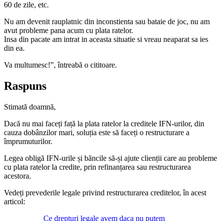
60 de zile, etc.
Nu am devenit rauplatnic din inconstienta sau bataie de joc, nu am
avut probleme pana acum cu plata ratelor.
Insa din pacate am intrat in aceasta situatie si vreau neaparat sa ies
din ea.
Va multumesc!”, întreabă o cititoare.
Raspuns
Stimată doamnă,
Dacă nu mai faceți față la plata ratelor la creditele IFN-urilor, din
cauza dobânzilor mari, soluția este să faceți o restructurare a
împrumuturilor.
Legea obligă IFN-urile și băncile să-și ajute clienții care au probleme
cu plata ratelor la credite, prin refinanțarea sau restructurarea
acestora.
Vedeți prevederile legale privind restructurarea creditelor, în acest
articol:
Ce drepturi legale avem daca nu putem