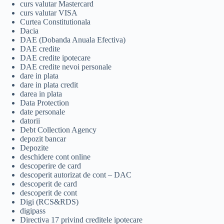
curs valutar Mastercard
curs valutar VISA
Curtea Constitutionala
Dacia
DAE (Dobanda Anuala Efectiva)
DAE credite
DAE credite ipotecare
DAE credite nevoi personale
dare in plata
dare in plata credit
darea in plata
Data Protection
date personale
datorii
Debt Collection Agency
depozit bancar
Depozite
deschidere cont online
descoperire de card
descoperit autorizat de cont – DAC
descoperit de card
descoperit de cont
Digi (RCS&RDS)
digipass
Directiva 17 privind creditele ipotecare