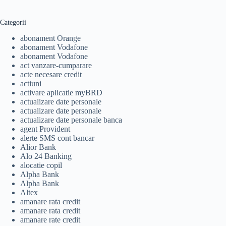
Categorii
abonament Orange
abonament Vodafone
abonament Vodafone
act vanzare-cumparare
acte necesare credit
actiuni
activare aplicatie myBRD
actualizare date personale
actualizare date personale
actualizare date personale banca
agent Provident
alerte SMS cont bancar
Alior Bank
Alo 24 Banking
alocatie copil
Alpha Bank
Alpha Bank
Altex
amanare rata credit
amanare rata credit
amanare rate credit