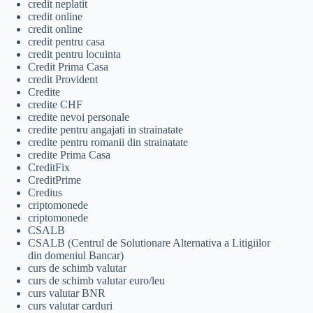
credit neplatit
credit online
credit online
credit pentru casa
credit pentru locuinta
Credit Prima Casa
credit Provident
Credite
credite CHF
credite nevoi personale
credite pentru angajati in strainatate
credite pentru romanii din strainatate
credite Prima Casa
CreditFix
CreditPrime
Credius
criptomonede
criptomonede
CSALB
CSALB (Centrul de Solutionare Alternativa a Litigiilor
din domeniul Bancar)
curs de schimb valutar
curs de schimb valutar euro/leu
curs valutar BNR
curs valutar carduri