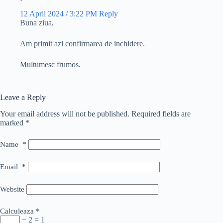
12 April 2024 / 3:22 PM
Reply
Buna ziua,
Am primit azi confirmarea de inchidere.
Multumesc frumos.
Leave a Reply
Your email address will not be published.
Required fields are
marked
*
Name
*
Email
*
Website
Calculeaza
*
− 2 = 1