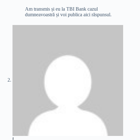
Am transmis și eu la TBI Bank cazul
dumneavoastră și voi publica aici răspunsul.
t