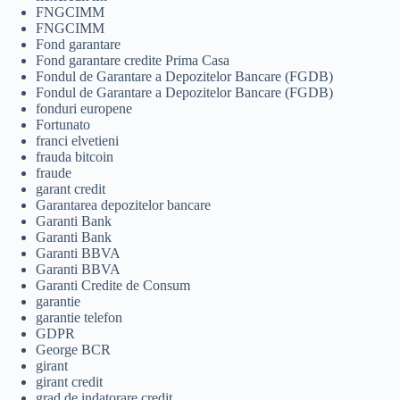
FNGCIMM
FNGCIMM
Fond garantare
Fond garantare credite Prima Casa
Fondul de Garantare a Depozitelor Bancare (FGDB)
Fondul de Garantare a Depozitelor Bancare (FGDB)
fonduri europene
Fortunato
franci elvetieni
frauda bitcoin
fraude
garant credit
Garantarea depozitelor bancare
Garanti Bank
Garanti Bank
Garanti BBVA
Garanti BBVA
Garanti Credite de Consum
garantie
garantie telefon
GDPR
George BCR
girant
girant credit
grad de indatorare credit