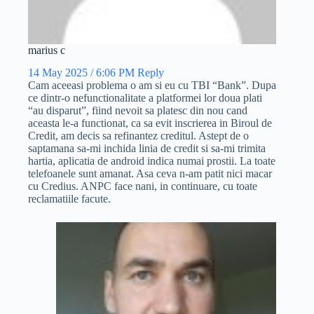
marius c
14 May 2025 / 6:06 PM
Reply
Cam aceeasi problema o am si eu cu TBI “Bank”. Dupa
ce dintr-o nefunctionalitate a platformei lor doua plati
“au disparut”, fiind nevoit sa platesc din nou cand
aceasta le-a functionat, ca sa evit inscrierea in Biroul de
Credit, am decis sa refinantez creditul. Astept de o
saptamana sa-mi inchida linia de credit si sa-mi trimita
hartia, aplicatia de android indica numai prostii. La toate
telefoanele sunt amanat. Asa ceva n-am patit nici macar
cu Credius. ANPC face nani, in continuare, cu toate
reclamatiile facute.