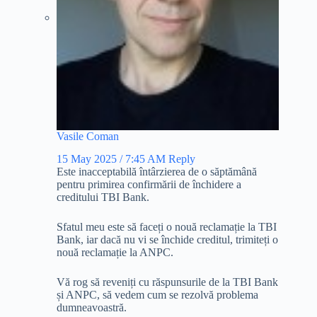
Vasile Coman
15 May 2025 / 7:45 AM
Reply
Este inacceptabilă întârzierea de o săptămână
pentru primirea confirmării de închidere a
creditului TBI Bank.
Sfatul meu este să faceți o nouă reclamație la TBI
Bank, iar dacă nu vi se închide creditul, trimiteți o
nouă reclamație la ANPC.
Vă rog să reveniți cu răspunsurile de la TBI Bank
și ANPC, să vedem cum se rezolvă problema
dumneavoastră.