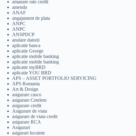
amanare rate credit
amenda
ANAF
angajament de plata
ANPC
ANPC
ANSPDCP
anulare datorii
aplicatie banca
aplicatie George
aplicatie mobile banking
aplicatie mobile banking
aplicatie myBRD
aplicatie YOU BRD
APS – ASSET PORTFOLIO SERVICING
APS Romania
Art & Design
asigurare casco
asigurare Cetelem
asigurare credit
Asigurare de viata
asigurare de viata credit
asigurare RCA
Asigurari
asigurari locuinte