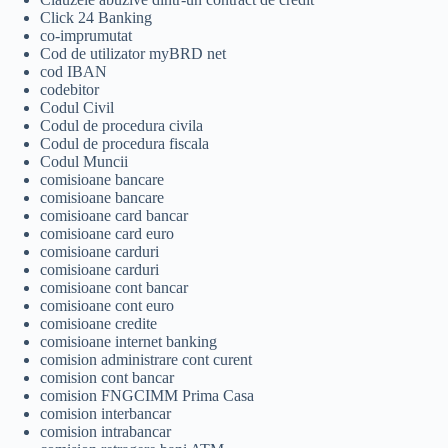
Click 24 Banking
co-imprumutat
Cod de utilizator myBRD net
cod IBAN
codebitor
Codul Civil
Codul de procedura civila
Codul de procedura fiscala
Codul Muncii
comisioane bancare
comisioane bancare
comisioane card bancar
comisioane card euro
comisioane carduri
comisioane carduri
comisioane cont bancar
comisioane cont euro
comisioane credite
comisioane internet banking
comision administrare cont curent
comision cont bancar
comision FNGCIMM Prima Casa
comision interbancar
comision intrabancar