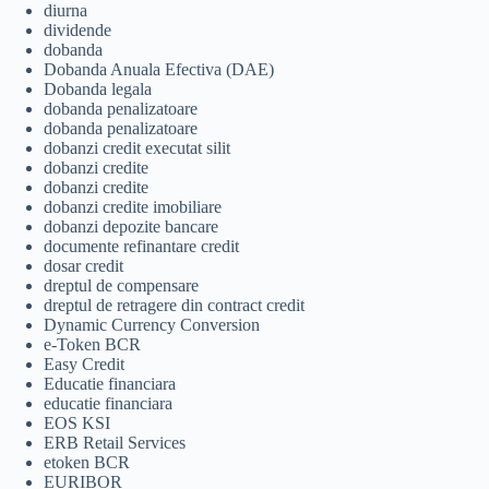
diurna
dividende
dobanda
Dobanda Anuala Efectiva (DAE)
Dobanda legala
dobanda penalizatoare
dobanda penalizatoare
dobanzi credit executat silit
dobanzi credite
dobanzi credite
dobanzi credite imobiliare
dobanzi depozite bancare
documente refinantare credit
dosar credit
dreptul de compensare
dreptul de retragere din contract credit
Dynamic Currency Conversion
e-Token BCR
Easy Credit
Educatie financiara
educatie financiara
EOS KSI
ERB Retail Services
etoken BCR
EURIBOR