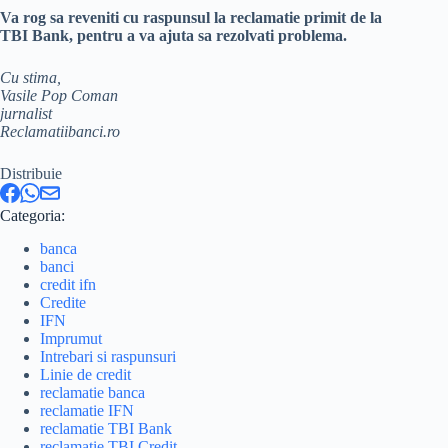
Va rog sa reveniti cu raspunsul la reclamatie primit de la
TBI Bank, pentru a va ajuta sa rezolvati problema.
Cu stima,
Vasile Pop Coman
jurnalist
Reclamatiibanci.ro
Distribuie
Categoria:
banca
banci
credit ifn
Credite
IFN
Imprumut
Intrebari si raspunsuri
Linie de credit
reclamatie banca
reclamatie IFN
reclamatie TBI Bank
reclamatie TBI Credit