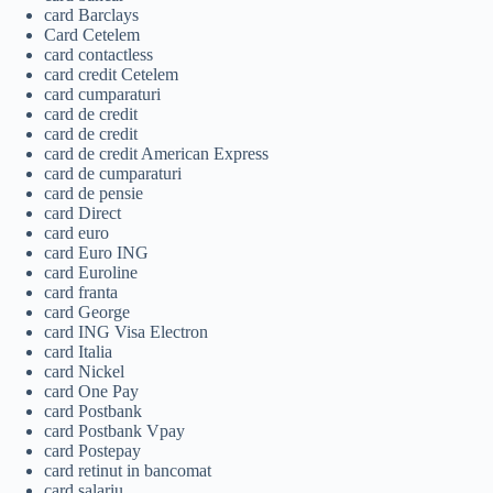
card Barclays
Card Cetelem
card contactless
card credit Cetelem
card cumparaturi
card de credit
card de credit
card de credit American Express
card de cumparaturi
card de pensie
card Direct
card euro
card Euro ING
card Euroline
card franta
card George
card ING Visa Electron
card Italia
card Nickel
card One Pay
card Postbank
card Postbank Vpay
card Postepay
card retinut in bancomat
card salariu