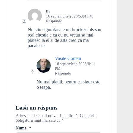
m
16 septembrie 2023/5:04 PM
Răspunde
Nu stiu sigur daca e un brocker fals sau
real chestia e ca eu nu vreau sa mai
platesc la el si de asta cred ca ma
pacaleste
Vasile Coman
16 septembrie 2023/6:11
PM
Răspunde
Nu mai platiti, pentru ca sigur este
o teapa.
Lasă un răspuns
Adresa ta de email nu va fi publicată.
Câmpurile
obligatorii sunt marcate cu
*
Nume
*