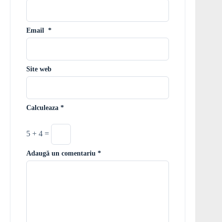
Email
*
Site web
Calculeaza
*
5 + 4 =
Adaugă un comentariu
*