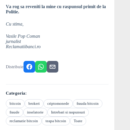
Va rog sa reveniti la mine cu raspunsul primit de la
Politie.
Cu stima,
Vasile Pop Coman
jurnalist
Reclamatiibanci.ro
Distribuie
Categoria:
bitcoin
brokeri
criptomonede
frauda bitcoin
fraude
inselatorie
Intrebari si raspunsuri
reclamatie bitcoin
teapa bitcoin
Toate