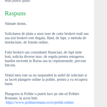
mati putea sfatui”
Raspuns
Stimate domn,
Solicitarea de plata a unor taxe de catre brokeri reali sau
asa-zisi brokeri este ilegala, fiind, de fapt, o metoda de
inselaciune, de frauda online.
Falsi brokeri sau consultanti financiari, de fapt niste
hoti, solicita diverse taxe, de regula pentru retragerea
banilor investiti in Bursa sau in criptomonede, precum
bitcoin.
Sfatul meu este sa nu raspundeti la astfel de solicitari si
sa faceti plangere online la politie, pentru a va recupera
banii.
Plangerea la Politie o puteti face pe site-ul Politiei
Romane, la acest link:
https://www.politiaromana.ro/ro/petitii-online
.