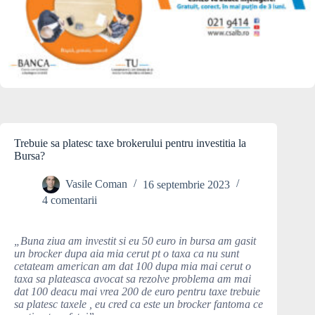
Trebuie sa platesc taxe brokerului pentru investitia la
Bursa?
Vasile Coman
16 septembrie 2023
4 comentarii
„Buna ziua am investit si eu 50 euro in bursa am gasit
un brocker dupa aia mia cerut pt o taxa ca nu sunt
cetateam american am dat 100 dupa mia mai cerut o
taxa sa plateasca avocat sa rezolve problema am mai
dat 100 deacu mai vrea 200 de euro pentru taxe trebuie
sa platesc taxele , eu cred ca este un brocker fantoma ce