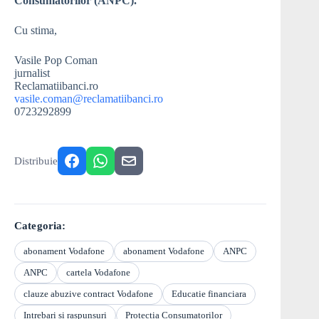
Consumatorilor (ANPC).
Cu stima,
Vasile Pop Coman
jurnalist
Reclamatiibanci.ro
vasile.coman@reclamatiibanci.ro
0723292899
Distribuie
Categoria:
abonament Vodafone
abonament Vodafone
ANPC
ANPC
cartela Vodafone
clauze abuzive contract Vodafone
Educatie financiara
Intrebari si raspunsuri
Protectia Consumatorilor