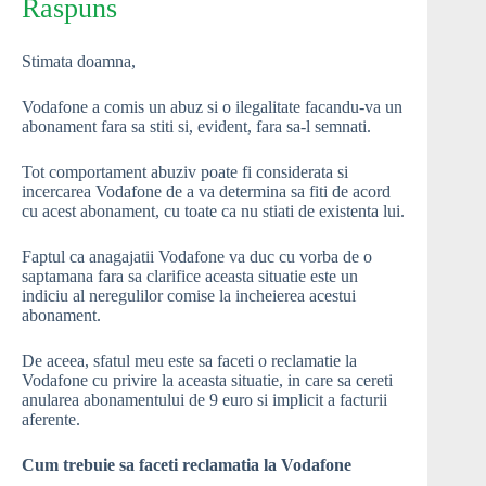
Raspuns
Stimata doamna,
Vodafone a comis un abuz si o ilegalitate facandu-va un
abonament fara sa stiti si, evident, fara sa-l semnati.
Tot comportament abuziv poate fi considerata si
incercarea Vodafone de a va determina sa fiti de acord
cu acest abonament, cu toate ca nu stiati de existenta lui.
Faptul ca anagajatii Vodafone va duc cu vorba de o
saptamana fara sa clarifice aceasta situatie este un
indiciu al neregulilor comise la incheierea acestui
abonament.
De aceea, sfatul meu este sa faceti o reclamatie la
Vodafone cu privire la aceasta situatie, in care sa cereti
anularea abonamentului de 9 euro si implicit a facturii
aferente.
Cum trebuie sa faceti reclamatia la Vodafone