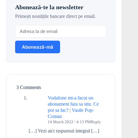
Abonează-te la newsletter
Primești noutățile bancare direct pe email.
3 Comments
Vodafone mi-a facut un
abonament fara sa stiu. Ce
pot sa fac? | Vasile Pop-
Coman
14 March 2022 / 4:13 PM
Reply
[…] Vezi aici raspunsul integral […]