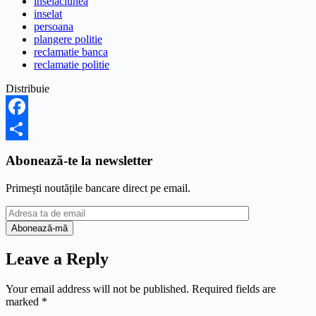
inselaciunea
inselat
persoana
plangere politie
reclamatie banca
reclamatie politie
Distribuie
Facebook
Share
Abonează-te la newsletter
Primești noutățile bancare direct pe email.
Leave a Reply
Your email address will not be published.
Required fields are
marked
*