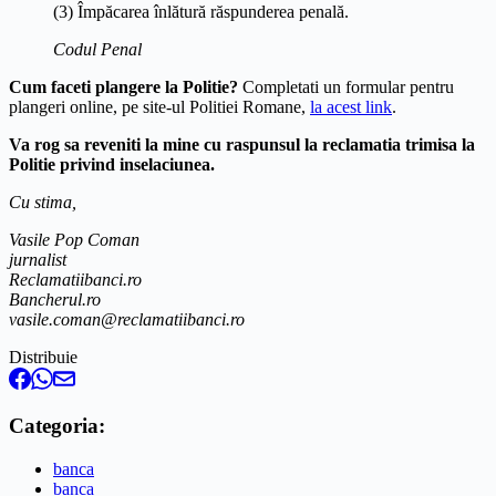
(3) Împăcarea înlătură răspunderea penală.
Codul Penal
Cum faceti plangere la Politie?
Completati un formular pentru
plangeri online, pe site-ul Politiei Romane,
la acest link
.
Va rog sa reveniti la mine cu raspunsul la reclamatia trimisa la
Politie privind inselaciunea.
Cu stima,
Vasile Pop Coman
jurnalist
Reclamatiibanci.ro
Bancherul.ro
vasile.coman@reclamatiibanci.ro
Distribuie
Categoria:
banca
banca