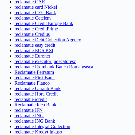
reclamatie CAR
reclamatie card Nickel
reclamatie CEC Bank
reclamatie Cetelem
reclamatie Credit Europe Bank
reclamatie CreditPrime
reclamatie Credius
reclamatie Debt Collection Agency
reclamatie easy credit
reclamatie EOS KSI
reclamatie Euronet
reclamatie executor judecatoresc
reclamatie Eximbank Banca Romaneasca
Reclamatie Ferratum
reclamatie First Bank
Reclamatie Flanco
reclamatie Garanti Bank
reclamatie Hora Credit
reclamatie icredit
Reclamatie Idea Bank
reclamatie IFN
reclamatie ING
reclamatie ING Bank
reclamatie Integral Collection
reclamatie Kredyt Inkaso