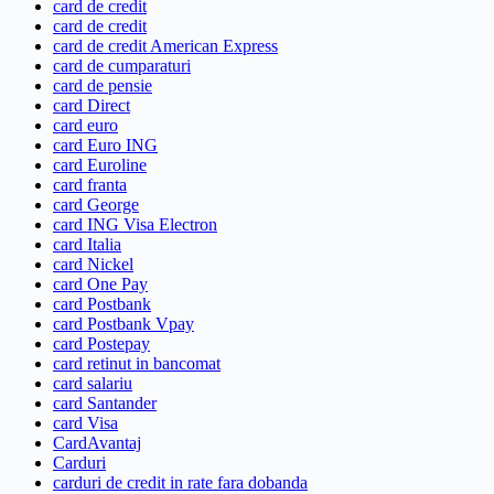
card de credit
card de credit
card de credit American Express
card de cumparaturi
card de pensie
card Direct
card euro
card Euro ING
card Euroline
card franta
card George
card ING Visa Electron
card Italia
card Nickel
card One Pay
card Postbank
card Postbank Vpay
card Postepay
card retinut in bancomat
card salariu
card Santander
card Visa
CardAvantaj
Carduri
carduri de credit in rate fara dobanda