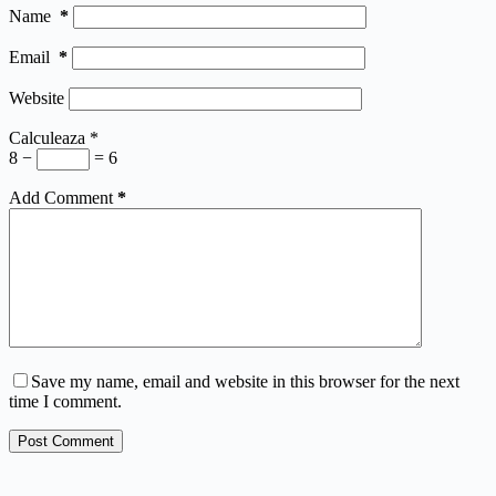
Name
*
Email
*
Website
Calculeaza
*
8 −
= 6
Add Comment
*
Save my name, email and website in this browser for the next
time I comment.
Post Comment