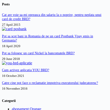
Posts
Cat are voie sa-mi opreasca din salariu la o poprire, pentru neplata unui
card de credit BRD?
27 April 2015
Pot sa scot bani in Romania de pe un card Postbank Vpay emis in
Germania?
18 April 2020
Pot sa folosesc un card Nickel la bancomatele BRD?
29 June 2018
Cum activez aplicatia YOU BRD?
16 October 2021
Catre cine pot face o reclamatie impotriva executorului judecatoresc?
16 November 2016
Categorii
abonament Orange