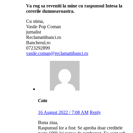
Va rog sa reveniti la mine cu raspunsul Intesa la
cererile dumneavoastra.
Cu stima,
Vasile Pop Coman
jurnalist
Reclamatiibanci.ro
Bancherul.ro
0723292899
vasile.coman@reclamatiibanci.ro
Cata
16 August 2022 / 7:08 AM
Reply
Buna ziua,
Raspunsul lor a fost: Se aproba doar creditele