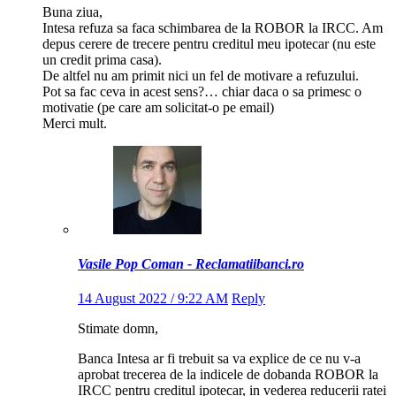
Buna ziua,
Intesa refuza sa faca schimbarea de la ROBOR la IRCC. Am
depus cerere de trecere pentru creditul meu ipotecar (nu este
un credit prima casa).
De altfel nu am primit nici un fel de motivare a refuzului.
Pot sa fac ceva in acest sens?… chiar daca o sa primesc o
motivatie (pe care am solicitat-o pe email)
Merci mult.
Vasile Pop Coman - Reclamatiibanci.ro
14 August 2022 / 9:22 AM
Reply
Stimate domn,
Banca Intesa ar fi trebuit sa va explice de ce nu v-a
aprobat trecerea de la indicele de dobanda ROBOR la
IRCC pentru creditul ipotecar, in vederea reducerii ratei