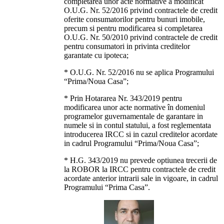
completarea unor acte normative a modificat
O.U.G. Nr. 52/2016 privind contractele de credit
oferite consumatorilor pentru bunuri imobile,
precum si pentru modificarea si completarea
O.U.G. Nr. 50/2010 privind contractele de credit
pentru consumatori in privinta creditelor
garantate cu ipoteca;
* O.U.G. Nr. 52/2016 nu se aplica Programului
“Prima/Noua Casa”;
* Prin Hotararea Nr. 343/2019 pentru
modificarea unor acte normative în domeniul
programelor guvernamentale de garantare in
numele si in contul statului, a fost reglementata
introducerea IRCC si in cazul creditelor acordate
in cadrul Programului “Prima/Noua Casa”;
* H.G. 343/2019 nu prevede optiunea trecerii de
la ROBOR la IRCC pentru contractele de credit
acordate anterior intrarii sale in vigoare, in cadrul
Programului “Prima Casa”.