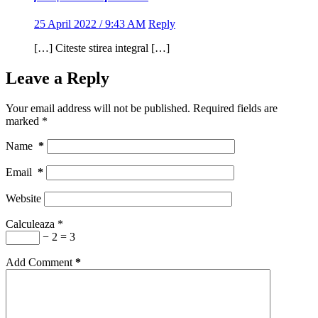
25 April 2022 / 9:43 AM
Reply
[…] Citeste stirea integral […]
Leave a Reply
Your email address will not be published.
Required fields are
marked
*
Name
*
Email
*
Website
Calculeaza
*
− 2 = 3
Add Comment
*