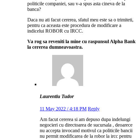
politicile companiei, sau v-a spus asta cineva de la
banca?
Daca nu ati facut cererea, sfatul meu este sa o trimiteti,
pentru ca aceasta este procedura de modificare a
indicelui ROBOR cu IRCC.
Va rog sa reveniti la mine cu raspunsul Alpha Bank
la cererea dumneavoastra.
Laurentiu Tudor
11 May 2022 / 4:18 PM
Reply
Am facut cererea si am depuso dupa indelungi
negocieri cu directoarea de sucursala , deoarece
nu accepta invocand motivul ca politicile bancii
nu permit modificarea de la robor la ircc pentru