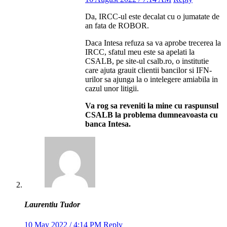
Da, IRCC-ul este decalat cu o jumatate de
an fata de ROBOR.
Daca Intesa refuza sa va aprobe trecerea la
IRCC, sfatul meu este sa apelati la
CSALB, pe site-ul csalb.ro, o institutie
care ajuta grauit clientii bancilor si IFN-
urilor sa ajunga la o intelegere amiabila in
cazul unor litigii.
Va rog sa reveniti la mine cu raspunsul
CSALB la problema dumneavoasta cu
banca Intesa.
Laurentiu Tudor
10 May 2022 / 4:14 PM
Reply