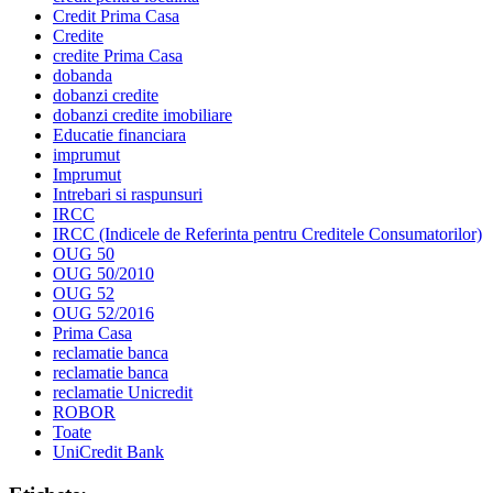
Credit Prima Casa
Credite
credite Prima Casa
dobanda
dobanzi credite
dobanzi credite imobiliare
Educatie financiara
imprumut
Imprumut
Intrebari si raspunsuri
IRCC
IRCC (Indicele de Referinta pentru Creditele Consumatorilor)
OUG 50
OUG 50/2010
OUG 52
OUG 52/2016
Prima Casa
reclamatie banca
reclamatie banca
reclamatie Unicredit
ROBOR
Toate
UniCredit Bank