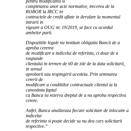
pentru modificarea si
completarea unor acte normative, trecerea de la
ROBOR la IRCC in
contractele de credit aflate in derulare la momentul
intrarii in
vigoare a OUG nr. 19/2019, se face cu acordul
ambelor parti.
Dispozitiile legale nu instituie obligatia Bancii de a
aproba cererea
de modificare a indicelui de referinta, ci doar de a
raspunde
clientului in termen de 60 de zile de la data solicitarii,
in sensul
aprobarii sau respingerii acesteia. Prin semnarea
cererii de
modificare a conditiilor contractuale clientul ia la
cunostinta faptul
ca Banca isi rezerva dreptul de a nu aproba respectiva
cerere.
Astfel, Banca analizeaza fiecare solicitare de inlocuire a
indicelui
de referinta si poate decide sa nu dea curs solicitarii
respective.”