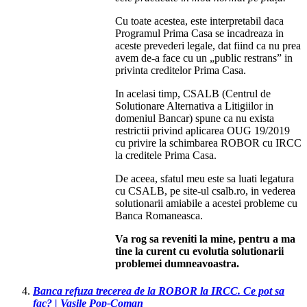
Cu toate acestea, este interpretabil daca
Programul Prima Casa se incadreaza in
aceste prevederi legale, dat fiind ca nu prea
avem de-a face cu un „public restrans” in
privinta creditelor Prima Casa.
In acelasi timp, CSALB (Centrul de
Solutionare Alternativa a Litigiilor in
domeniul Bancar) spune ca nu exista
restrictii privind aplicarea OUG 19/2019
cu privire la schimbarea ROBOR cu IRCC
la creditele Prima Casa.
De aceea, sfatul meu este sa luati legatura
cu CSALB, pe site-ul csalb.ro, in vederea
solutionarii amiabile a acestei probleme cu
Banca Romaneasca.
Va rog sa reveniti la mine, pentru a ma
tine la curent cu evolutia solutionarii
problemei dumneavoastra.
Banca refuza trecerea de la ROBOR la IRCC. Ce pot sa
fac? | Vasile Pop-Coman