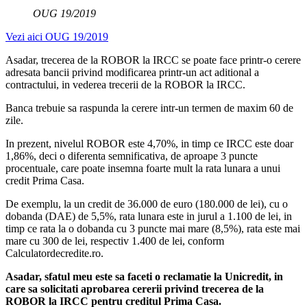
OUG 19/2019
Vezi aici OUG 19/2019
Asadar, trecerea de la ROBOR la IRCC se poate face printr-o cerere
adresata bancii privind modificarea printr-un act aditional a
contractului, in vederea trecerii de la ROBOR la IRCC.
Banca trebuie sa raspunda la cerere intr-un termen de maxim 60 de
zile.
In prezent, nivelul ROBOR este 4,70%, in timp ce IRCC este doar
1,86%, deci o diferenta semnificativa, de aproape 3 puncte
procentuale, care poate insemna foarte mult la rata lunara a unui
credit Prima Casa.
De exemplu, la un credit de 36.000 de euro (180.000 de lei), cu o
dobanda (DAE) de 5,5%, rata lunara este in jurul a 1.100 de lei, in
timp ce rata la o dobanda cu 3 puncte mai mare (8,5%), rata este mai
mare cu 300 de lei, respectiv 1.400 de lei, conform
Calculatordecredite.ro.
Asadar, sfatul meu este sa faceti o reclamatie la Unicredit, in
care sa solicitati aprobarea cererii privind trecerea de la
ROBOR la IRCC pentru creditul Prima Casa.