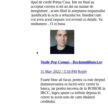
tipul de credit Prima Casa. Intr un final au
acceptat cererea si mi au dat un numar de
inregistrare , acum fiind in asteptarea raspunsului
/justificarii in scris a refuzului lor. Imediat cum
voi avea acest raspuns voi revenii cu detalii. Va
multumesc , O zi buna
Vasile Pop Coman - Reclamatiibanci.ro
11 May 2022 / 5:34 PM
Reply
Foarte bine ati facut, pentru ca este dreptul
dumneavoastra sa faceti orice cerere la
banca, iar pentru trecerea de la ROBOR la
IRCC, legea spune ca trebuie depusa in
cerere in acest sens de catre titularul
creditului.