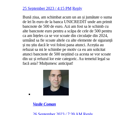
25 September 2023 / 4:15 PM
Reply
Bună ziua, am schimbat acum un an și jumătate o suma
de lei în euro de la banca UNICREDIT unde am primit
bancnote de 500 de euro. Azi am fost sa le schimb cu
alte bancnote euro pentru a scăpa de cele de 500 pentru
ca am înțeles ca se vor scoate din circulație din 2024,
urmând sa fie scoate altele cu alte elemente de siguranță
și nu știu dacă le voi folosi pana atunci. Aceștia au
refuzat sa mi le schimbe pe motiv ca eu am solicitat
atunci bancnote de 500 neștiind ca acesta se vor scoate
din uz și refuzul lor este categoric. Au temeiul legal sa
facă asta? Mulțumesc anticipat!
Vasile Coman
26 September 2023 / 7:39 AM
Reply