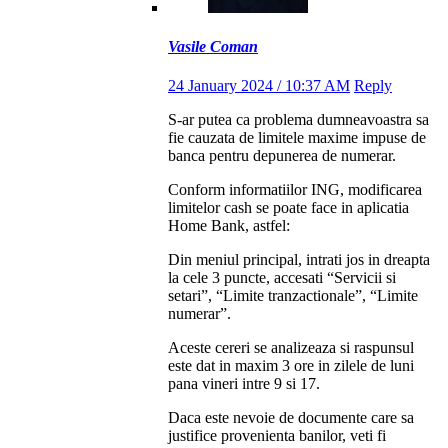
Vasile Coman
24 January 2024 / 10:37 AM
Reply
S-ar putea ca problema dumneavoastra sa
fie cauzata de limitele maxime impuse de
banca pentru depunerea de numerar.
Conform informatiilor ING, modificarea
limitelor cash se poate face in aplicatia
Home Bank, astfel:
Din meniul principal, intrati jos in dreapta
la cele 3 puncte, accesati “Servicii si
setari”, “Limite tranzactionale”, “Limite
numerar”.
Aceste cereri se analizeaza si raspunsul
este dat in maxim 3 ore in zilele de luni
pana vineri intre 9 si 17.
Daca este nevoie de documente care sa
justifice provenienta banilor, veti fi