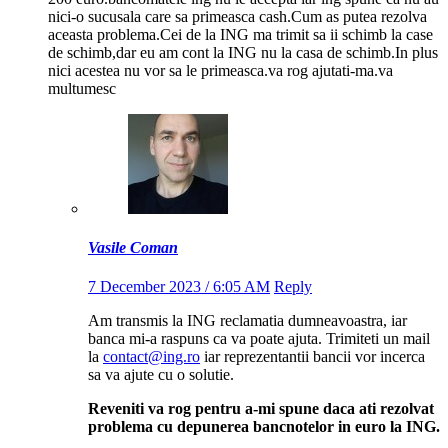
nici-o sucusala care sa primeasca cash.Cum as putea rezolva
aceasta problema.Cei de la ING ma trimit sa ii schimb la case
de schimb,dar eu am cont la ING nu la casa de schimb.In plus
nici acestea nu vor sa le primeasca.va rog ajutati-ma.va
multumesc
Vasile Coman
7 December 2023 / 6:05 AM
Reply
Am transmis la ING reclamatia dumneavoastra, iar
banca mi-a raspuns ca va poate ajuta. Trimiteti un mail
la
contact@ing.ro
iar reprezentantii bancii vor incerca
sa va ajute cu o solutie.
Reveniti va rog pentru a-mi spune daca ati rezolvat
problema cu depunerea bancnotelor in euro la ING.