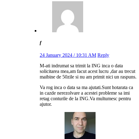
f
24 January 2024 / 10:31 AM
Reply
M-ati indrumat sa trimit la ING inca o data
solicitarea mea,am facut acest lucru ,dar au trecut
maibine de 50zile si nu am primit nici un raspuns.
Va rog inca o data sa ma ajutati.Sunt hotarata ca
in cazde nerezolvare a acestei probleme sa imi
retag conturile de la ING.Va multumesc pentru
ajutor.