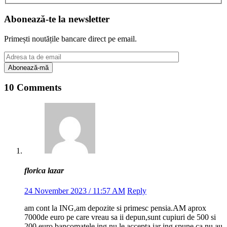
Abonează-te la newsletter
Primești noutățile bancare direct pe email.
10 Comments
florica lazar
24 November 2023 / 11:57 AM
Reply
am cont la ING,am depozite si primesc pensia.AM aprox
7000de euro pe care vreau sa ii depun,sunt cupiuri de 500 si
200 euro.bancomatele ing nu le accepta iar ing spune ca nu au