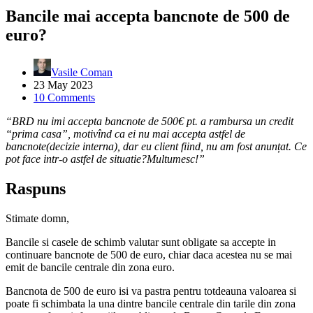
Bancile mai accepta bancnote de 500 de
euro?
Vasile Coman
23 May 2023
10 Comments
“BRD nu imi accepta bancnote de 500€ pt. a rambursa un credit
“prima casa”, motivînd ca ei nu mai accepta astfel de
bancnote(decizie interna), dar eu client fiind, nu am fost anunțat. Ce
pot face intr-o astfel de situatie?Multumesc!”
Raspuns
Stimate domn,
Bancile si casele de schimb valutar sunt obligate sa accepte in
continuare bancnote de 500 de euro, chiar daca acestea nu se mai
emit de bancile centrale din zona euro.
Bancnota de 500 de euro isi va pastra pentru totdeauna valoarea si
poate fi schimbata la una dintre bancile centrale din tarile din zona