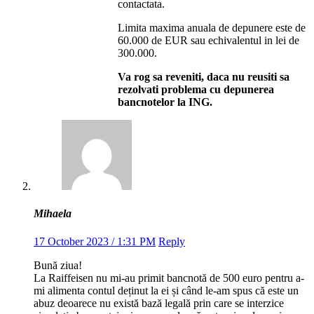
contactata.
Limita maxima anuala de depunere este de
60.000 de EUR sau echivalentul in lei de
300.000.
Va rog sa reveniti, daca nu reusiti sa
rezolvati problema cu depunerea
bancnotelor la ING.
Mihaela
17 October 2023 / 1:31 PM
Reply
Bună ziua!
La Raiffeisen nu mi-au primit bancnotă de 500 euro pentru a-
mi alimenta contul deținut la ei și când le-am spus că este un
abuz deoarece nu există bază legală prin care se interzice