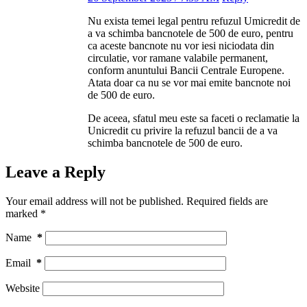
Nu exista temei legal pentru refuzul Umicredit de
a va schimba bancnotele de 500 de euro, pentru
ca aceste bancnote nu vor iesi niciodata din
circulatie, vor ramane valabile permanent,
conform anuntului Bancii Centrale Europene.
Atata doar ca nu se vor mai emite bancnote noi
de 500 de euro.
De aceea, sfatul meu este sa faceti o reclamatie la
Unicredit cu privire la refuzul bancii de a va
schimba bancnotele de 500 de euro.
Leave a Reply
Your email address will not be published.
Required fields are
marked
*
Name
*
Email
*
Website