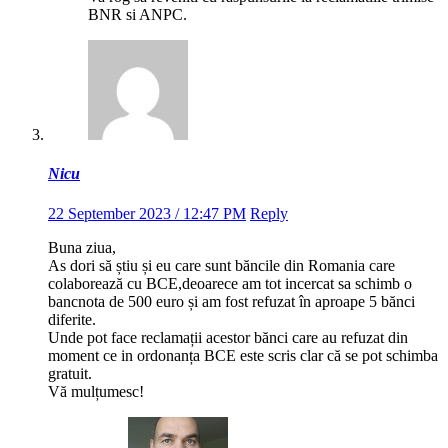
BNR si ANPC.
Nicu
22 September 2023 / 12:47 PM
Reply
Buna ziua,
As dori să știu și eu care sunt băncile din Romania care
colaborează cu BCE,deoarece am tot incercat sa schimb o
bancnota de 500 euro și am fost refuzat în aproape 5 bănci
diferite.
Unde pot face reclamații acestor bănci care au refuzat din
moment ce in ordonanța BCE este scris clar că se pot schimba
gratuit.
Vă mulțumesc!