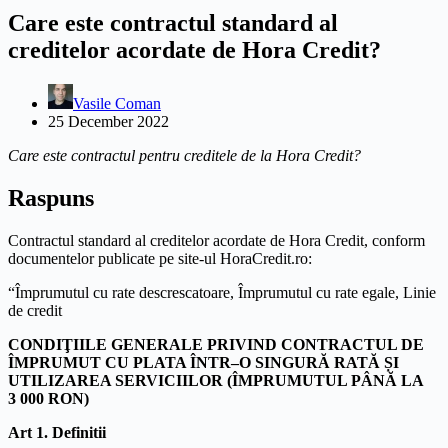
Care este contractul standard al
creditelor acordate de Hora Credit?
Vasile Coman
25 December 2022
Care este contractul pentru creditele de la Hora Credit?
Raspuns
Contractul standard al creditelor acordate de Hora Credit, conform
documentelor publicate pe site-ul HoraCredit.ro:
“Împrumutul cu rate descrescatoare, Împrumutul cu rate egale, Linie
de credit
CONDIŢIILE GENERALE PRIVIND CONTRACTUL DE
ÎMPRUMUT CU PLATA ÎNTR
–
O SINGURĂ RATĂ ȘI
UTILIZAREA SERVICIILOR
(
ÎMPRUMUTUL PÂNĂ LA
3
00
0 RON
)
Art 1. Definitii