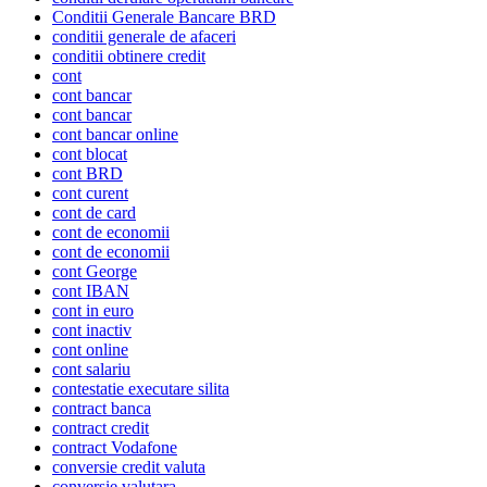
Conditii Generale Bancare BRD
conditii generale de afaceri
conditii obtinere credit
cont
cont bancar
cont bancar
cont bancar online
cont blocat
cont BRD
cont curent
cont de card
cont de economii
cont de economii
cont George
cont IBAN
cont in euro
cont inactiv
cont online
cont salariu
contestatie executare silita
contract banca
contract credit
contract Vodafone
conversie credit valuta
conversie valutara