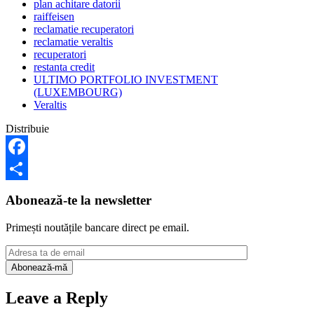
plan achitare datorii
raiffeisen
reclamatie recuperatori
reclamatie veraltis
recuperatori
restanta credit
ULTIMO PORTFOLIO INVESTMENT
(LUXEMBOURG)
Veraltis
Distribuie
Facebook
Share
Abonează-te la newsletter
Primești noutățile bancare direct pe email.
Leave a Reply