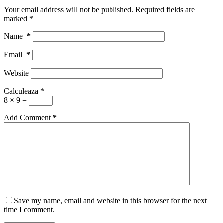
Your email address will not be published.
Required fields are
marked
*
Name
*
Email
*
Website
Calculeaza
*
8 × 9 =
Add Comment
*
Save my name, email and website in this browser for the next
time I comment.