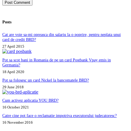
Post Comment
Posts
Cat are voie sa-mi opreasca din salariu la o poprire, pentru neplata unui
card de credit BRD?
27 April 2015
Pot sa scot bani in Romania de pe un card Postbank Vpay emis in
Germania?
18 April 2020
Pot sa folosesc un card Nickel la bancomatele BRD?
29 June 2018
Cum activez aplicatia YOU BRD?
16 October 2021
Catre cine pot face o reclamatie impotriva executorului judecatoresc?
16 November 2016