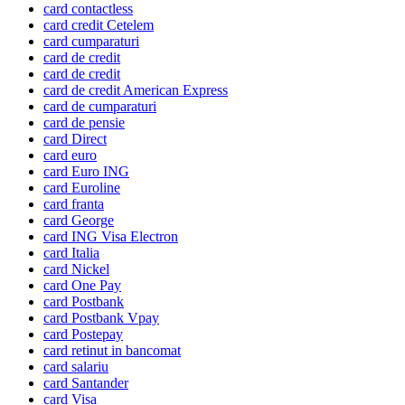
card contactless
card credit Cetelem
card cumparaturi
card de credit
card de credit
card de credit American Express
card de cumparaturi
card de pensie
card Direct
card euro
card Euro ING
card Euroline
card franta
card George
card ING Visa Electron
card Italia
card Nickel
card One Pay
card Postbank
card Postbank Vpay
card Postepay
card retinut in bancomat
card salariu
card Santander
card Visa