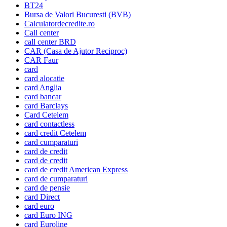
BT24
Bursa de Valori Bucuresti (BVB)
Calculatordecredite.ro
Call center
call center BRD
CAR (Casa de Ajutor Reciproc)
CAR Faur
card
card alocatie
card Anglia
card bancar
card Barclays
Card Cetelem
card contactless
card credit Cetelem
card cumparaturi
card de credit
card de credit
card de credit American Express
card de cumparaturi
card de pensie
card Direct
card euro
card Euro ING
card Euroline