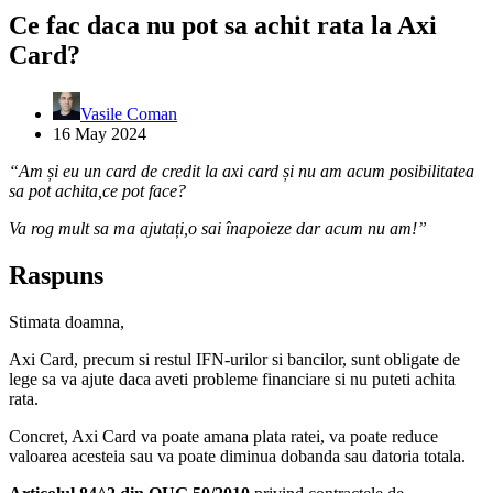
Ce fac daca nu pot sa achit rata la Axi
Card?
Vasile Coman
16 May 2024
“Am și eu un card de credit la axi card și nu am acum posibilitatea
sa pot achita,ce pot face?
Va rog mult sa ma ajutați,o sai înapoieze dar acum nu am!”
Raspuns
Stimata doamna,
Axi Card, precum si restul IFN-urilor si bancilor, sunt obligate de
lege sa va ajute daca aveti probleme financiare si nu puteti achita
rata.
Concret, Axi Card va poate amana plata ratei, va poate reduce
valoarea acesteia sau va poate diminua dobanda sau datoria totala.