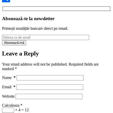
Share
Abonează-te la newsletter
Primești noutățile bancare direct pe email.
Leave a Reply
Your email address will not be published.
Required fields are
marked
*
Name
*
Email
*
Website
Calculeaza
*
× 4 = 12