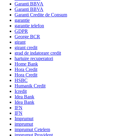
Garanti BBVA
Garanti BBVA
Garanti Credite de Consum
garantie
garantie telefon
GDPR
George BCR
girant
girant credit
grad de indatorare credit
hartuire recuperatori
Home Bank
Hora Credit
Hora Credit
HSBC
Humanik Credit
Icredit
Idea Bank
Idea Bank
IFN
IFN
Imprumut
imprumut
imprumut Cetelem
imprumut Provident