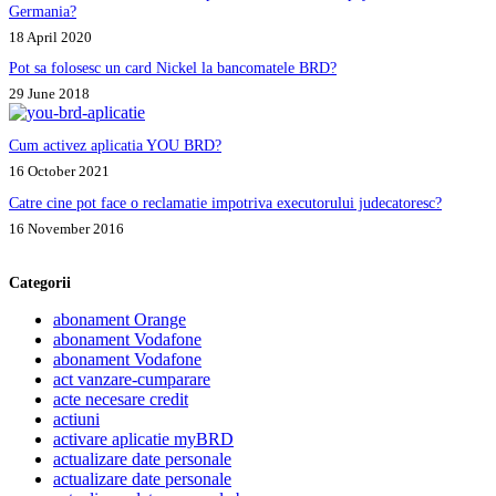
Germania?
18 April 2020
Pot sa folosesc un card Nickel la bancomatele BRD?
29 June 2018
Cum activez aplicatia YOU BRD?
16 October 2021
Catre cine pot face o reclamatie impotriva executorului judecatoresc?
16 November 2016
Categorii
abonament Orange
abonament Vodafone
abonament Vodafone
act vanzare-cumparare
acte necesare credit
actiuni
activare aplicatie myBRD
actualizare date personale
actualizare date personale