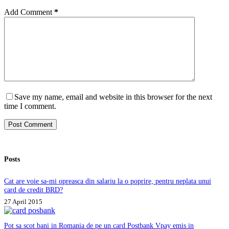
Add Comment
*
Save my name, email and website in this browser for the next
time I comment.
Post Comment
Posts
Cat are voie sa-mi opreasca din salariu la o poprire, pentru neplata unui
card de credit BRD?
27 April 2015
Pot sa scot bani in Romania de pe un card Postbank Vpay emis in