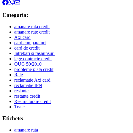
Categoria:
amanare rata credit
amanare rate credit
Axi card
card cumparaturi
card de credit
Intrebari si raspunsuri
lege contracte credit
OUG 50/2010
probleme plata credit
Rate
reclamatie Axi card
reclamatie IFN
restante
restante credit
Restructurare credit
Toate
Etichete:
amanare rata