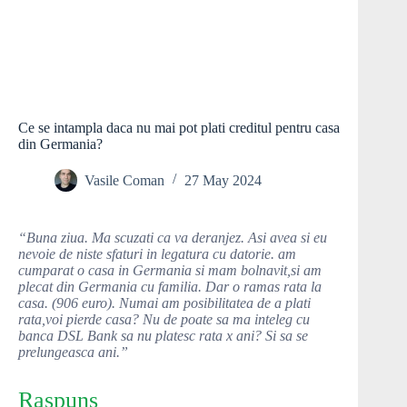
Ce se intampla daca nu mai pot plati creditul pentru casa
din Germania?
Vasile Coman
27 May 2024
“Buna ziua. Ma scuzati ca va deranjez. Asi avea si eu
nevoie de niste sfaturi in legatura cu datorie. am
cumparat o casa in Germania si mam bolnavit,si am
plecat din Germania cu familia. Dar o ramas rata la
casa. (906 euro). Numai am posibilitatea de a plati
rata,voi pierde casa? Nu de poate sa ma inteleg cu
banca DSL Bank sa nu platesc rata x ani? Si sa se
prelungeasca ani.”
Raspuns