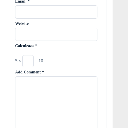
Email
*
Website
Calculeaza
*
5 ×
= 10
Add Comment
*