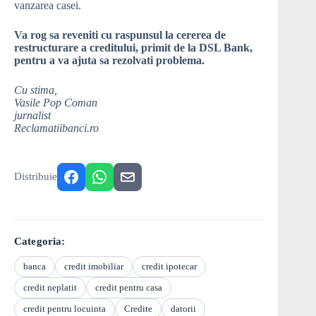
vanzarea casei.
Va rog sa reveniti cu raspunsul la cererea de
restructurare a creditului, primit de la DSL Bank,
pentru a va ajuta sa rezolvati problema.
Cu stima,
Vasile Pop Coman
jurnalist
Reclamatiibanci.ro
Distribuie
Categoria:
banca
credit imobiliar
credit ipotecar
credit neplatit
credit pentru casa
credit pentru locuinta
Credite
datorii