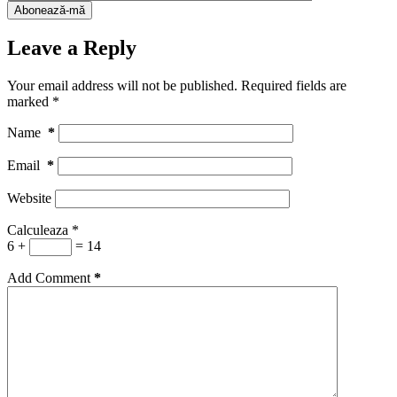
Leave a Reply
Your email address will not be published.
Required fields are
marked
*
Name
*
Email
*
Website
Calculeaza
*
6 +
= 14
Add Comment
*