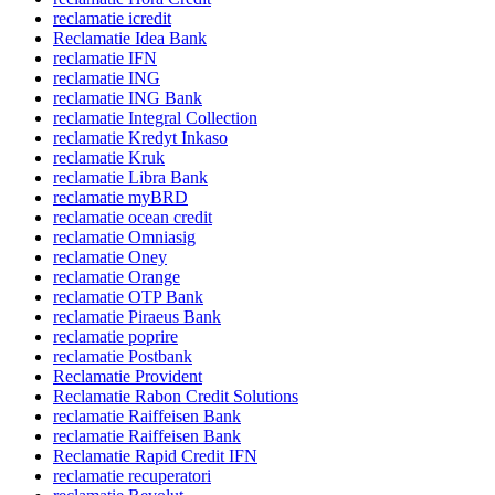
reclamatie icredit
Reclamatie Idea Bank
reclamatie IFN
reclamatie ING
reclamatie ING Bank
reclamatie Integral Collection
reclamatie Kredyt Inkaso
reclamatie Kruk
reclamatie Libra Bank
reclamatie myBRD
reclamatie ocean credit
reclamatie Omniasig
reclamatie Oney
reclamatie Orange
reclamatie OTP Bank
reclamatie Piraeus Bank
reclamatie poprire
reclamatie Postbank
Reclamatie Provident
Reclamatie Rabon Credit Solutions
reclamatie Raiffeisen Bank
reclamatie Raiffeisen Bank
Reclamatie Rapid Credit IFN
reclamatie recuperatori