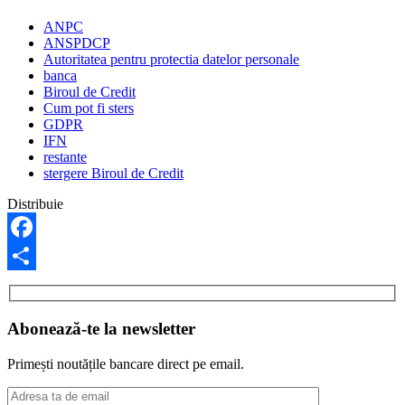
ANPC
ANSPDCP
Autoritatea pentru protectia datelor personale
banca
Biroul de Credit
Cum pot fi sters
GDPR
IFN
restante
stergere Biroul de Credit
Distribuie
Facebook
Share
Abonează-te la newsletter
Primești noutățile bancare direct pe email.