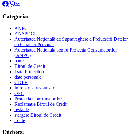
Categoria:
ANPC
ANSPDCP
Autoritatea Naţională de Supraveghere a Prelucrării Datelor
cu Caracter Personal
Autoritatea Nationala pentru Protectia Consumatorilor
(ANPC)
banca
Biroul de Credit
Data Protection
date personale
GDPR
Intrebari si raspunsuri
OPC
Protectia Consumatorilor
Reclamatie Biroul de Credit
restante
stergere Biroul de Credit
Toate
Etichete: