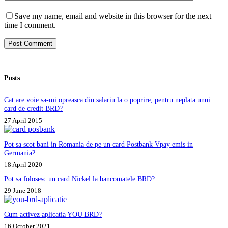
Save my name, email and website in this browser for the next
time I comment.
Post Comment
Posts
Cat are voie sa-mi opreasca din salariu la o poprire, pentru neplata unui
card de credit BRD?
27 April 2015
Pot sa scot bani in Romania de pe un card Postbank Vpay emis in
Germania?
18 April 2020
Pot sa folosesc un card Nickel la bancomatele BRD?
29 June 2018
Cum activez aplicatia YOU BRD?
16 October 2021