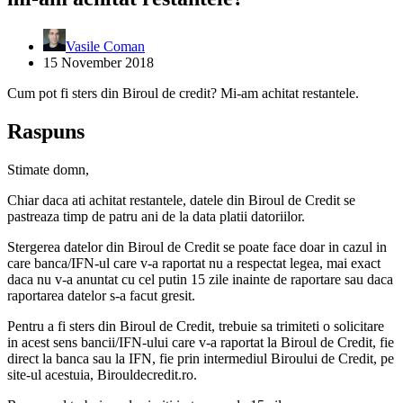
Vasile Coman
15 November 2018
Cum pot fi sters din Biroul de credit? Mi-am achitat restantele.
Raspuns
Stimate domn,
Chiar daca ati achitat restantele, datele din Biroul de Credit se
pastreaza timp de patru ani de la data platii datoriilor.
Stergerea datelor din Biroul de Credit se poate face doar in cazul in
care banca/IFN-ul care v-a raportat nu a respectat legea, mai exact
daca nu v-a anuntat cu cel putin 15 zile inainte de raportare sau daca
raportarea datelor s-a facut gresit.
Pentru a fi sters din Biroul de Credit, trebuie sa trimiteti o solicitare
in acest sens bancii/IFN-ului care v-a raportat la Biroul de Credit, fie
direct la banca sau la IFN, fie prin intermediul Biroului de Credit, pe
site-ul acestuia, Birouldecredit.ro.