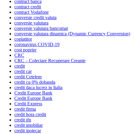
contract banca
contract credit
contract Vodafone
conversie credit valuta
conversie valutara
conversie valutara bancomat
conversie valutara dinamica (Dynamic Currency Conversion)
coplatitor
coronavirus COVID-19
cost poprire
CRC
CRC – Colectare Recuperare Creante
credit
credit car
credit Cetelem
credit cu 0% dobanda
credit daca lucrez in Italia
Credit Europe Bank
Credit Europe Bank
Credit Express
credit firma
credit hora credit
credit ifn
credit imobiliar
credit ipotecar