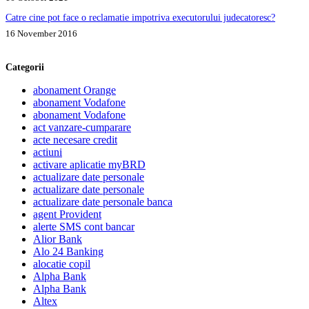
Catre cine pot face o reclamatie impotriva executorului judecatoresc?
16 November 2016
Categorii
abonament Orange
abonament Vodafone
abonament Vodafone
act vanzare-cumparare
acte necesare credit
actiuni
activare aplicatie myBRD
actualizare date personale
actualizare date personale
actualizare date personale banca
agent Provident
alerte SMS cont bancar
Alior Bank
Alo 24 Banking
alocatie copil
Alpha Bank
Alpha Bank
Altex