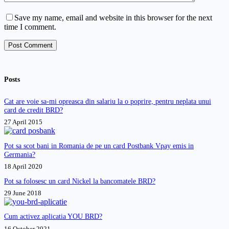
Save my name, email and website in this browser for the next
time I comment.
Post Comment
Posts
Cat are voie sa-mi opreasca din salariu la o poprire, pentru neplata unui
card de credit BRD?
27 April 2015
Pot sa scot bani in Romania de pe un card Postbank Vpay emis in
Germania?
18 April 2020
Pot sa folosesc un card Nickel la bancomatele BRD?
29 June 2018
Cum activez aplicatia YOU BRD?
16 October 2021