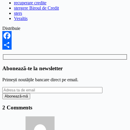
recuperare credite
stergere Biroul de Credit
sters
Veraltis
Distribuie
Facebook
Share
Abonează-te la newsletter
Primești noutățile bancare direct pe email.
2 Comments