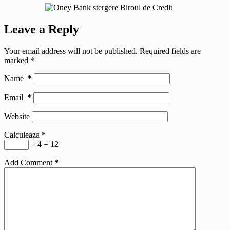
Leave a Reply
Your email address will not be published.
Required fields are
marked
*
Name
*
Email
*
Website
Calculeaza
*
+ 4 = 12
Add Comment
*