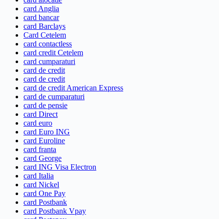
card Anglia
card bancar
card Barclays
Card Cetelem
card contactless
card credit Cetelem
card cumparaturi
card de credit
card de credit
card de credit American Express
card de cumparaturi
card de pensie
card Direct
card euro
card Euro ING
card Euroline
card franta
card George
card ING Visa Electron
card Italia
card Nickel
card One Pay
card Postbank
card Postbank Vpay