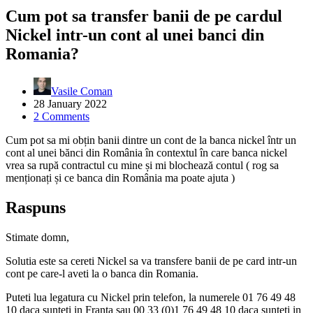
Cum pot sa transfer banii de pe cardul
Nickel intr-un cont al unei banci din
Romania?
Vasile Coman
28 January 2022
2 Comments
Cum pot sa mi obțin banii dintre un cont de la banca nickel într un
cont al unei bănci din România în contextul în care banca nickel
vrea sa rupă contractul cu mine și mi blochează contul ( rog sa
menționați și ce banca din România ma poate ajuta )
Raspuns
Stimate domn,
Solutia este sa cereti Nickel sa va transfere banii de pe card intr-un
cont pe care-l aveti la o banca din Romania.
Puteti lua legatura cu Nickel prin telefon, la numerele 01 76 49 48
10 daca sunteti in Franta sau 00 33 (0)1 76 49 48 10 daca sunteti in