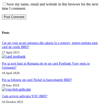
Save my name, email and website in this browser for the next
time I comment.
Post Comment
Posts
Cat are voie sa-mi opreasca din salariu la o poprire, pentru neplata unui
card de credit BRD?
27 April 2015
Pot sa scot bani in Romania de pe un card Postbank Vpay emis in
Germania?
18 April 2020
Pot sa folosesc un card Nickel la bancomatele BRD?
29 June 2018
Cum activez aplicatia YOU BRD?
16 October 2021