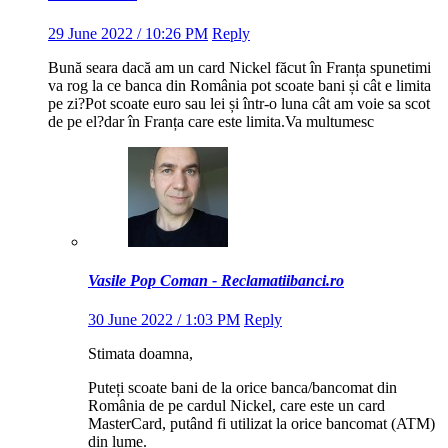
29 June 2022 / 10:26 PM
Reply
Bună seara dacă am un card Nickel făcut în Franța spunetimi
va rog la ce banca din România pot scoate bani și cât e limita
pe zi?Pot scoate euro sau lei și într-o luna cât am voie sa scot
de pe el?dar în Franța care este limita.Va multumesc
Vasile Pop Coman - Reclamatiibanci.ro
30 June 2022 / 1:03 PM
Reply
Stimata doamna,
Puteți scoate bani de la orice banca/bancomat din
România de pe cardul Nickel, care este un card
MasterCard, putând fi utilizat la orice bancomat (ATM)
din lume.