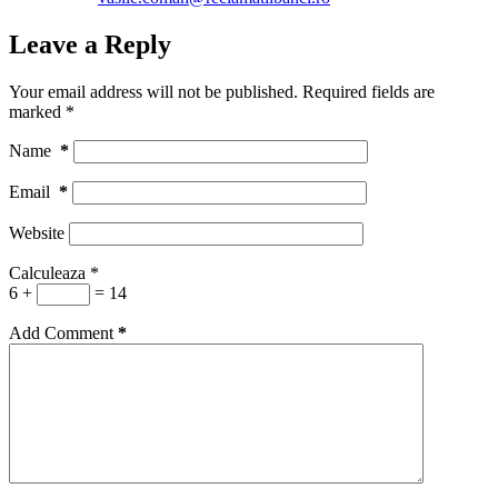
Leave a Reply
Your email address will not be published.
Required fields are
marked
*
Name
*
Email
*
Website
Calculeaza
*
6 +
= 14
Add Comment
*