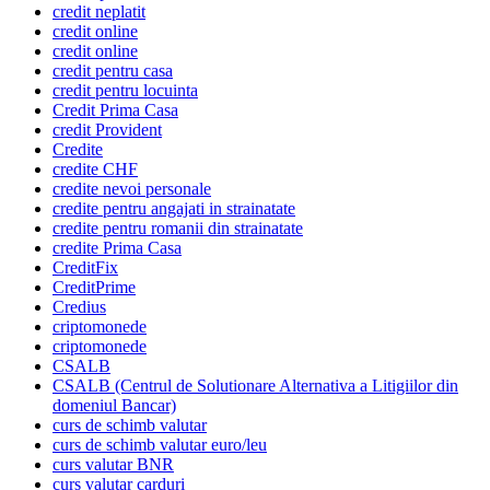
credit neplatit
credit online
credit online
credit pentru casa
credit pentru locuinta
Credit Prima Casa
credit Provident
Credite
credite CHF
credite nevoi personale
credite pentru angajati in strainatate
credite pentru romanii din strainatate
credite Prima Casa
CreditFix
CreditPrime
Credius
criptomonede
criptomonede
CSALB
CSALB (Centrul de Solutionare Alternativa a Litigiilor din
domeniul Bancar)
curs de schimb valutar
curs de schimb valutar euro/leu
curs valutar BNR
curs valutar carduri