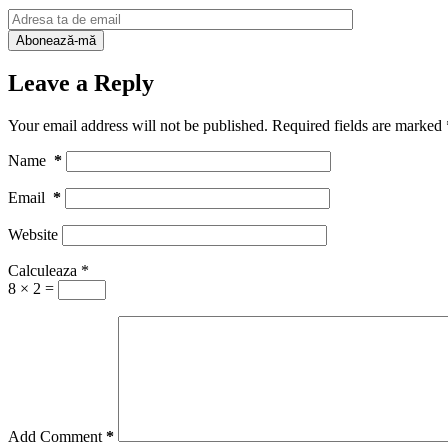
Leave a Reply
Your email address will not be published.
Required fields are marked
Name
*
Email
*
Website
Calculeaza
*
8 × 2 =
Add Comment
*