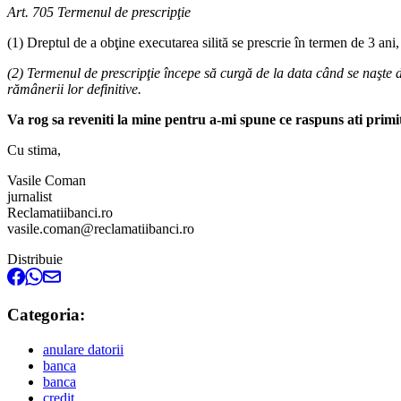
Art. 705 Termenul de prescripţie
(1) Dreptul de a obţine executarea silită se prescrie în termen de 3 ani,
(2) Termenul de prescripţie începe să curgă de la data când se naşte dr
rămânerii lor definitive.
Va rog sa reveniti la mine pentru a-mi spune ce raspuns ati primi
Cu stima,
Vasile Coman
jurnalist
Reclamatiibanci.ro
vasile.coman@reclamatiibanci.ro
Distribuie
Categoria:
anulare datorii
banca
banca
credit