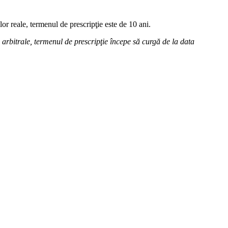
lor reale, termenul de prescripţie este de 10 ani.
i arbitrale, termenul de prescripţie începe să curgă de la data