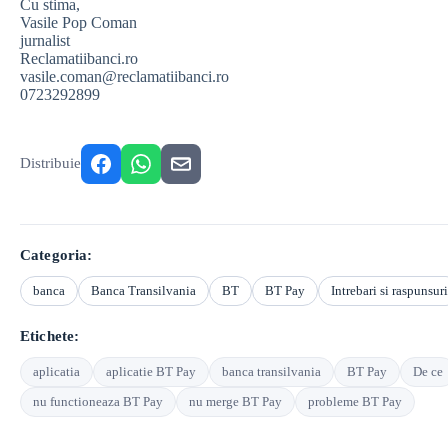
Cu stima,
Vasile Pop Coman
jurnalist
Reclamatiibanci.ro
vasile.coman@reclamatiibanci.ro
0723292899
Distribuie
Categoria:
banca
Banca Transilvania
BT
BT Pay
Intrebari si raspunsuri
Etichete:
aplicatia
aplicatie BT Pay
banca transilvania
BT Pay
De ce
nu functioneaza BT Pay
nu merge BT Pay
probleme BT Pay