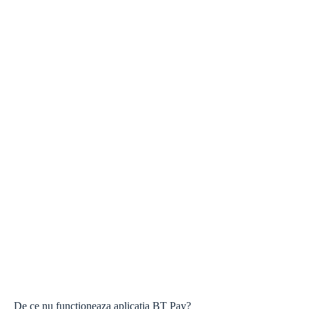
De ce nu functioneaza aplicatia BT Pay?