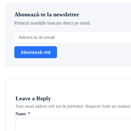
Abonează-te la newsletter
Primești noutățile bancare direct pe email.
Leave a Reply
Your email address will not be published.
Required fields are marke
Name
*