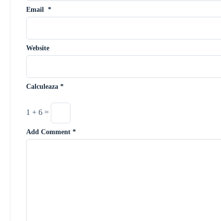
Email
*
Website
Calculeaza
*
1 + 6 =
Add Comment
*