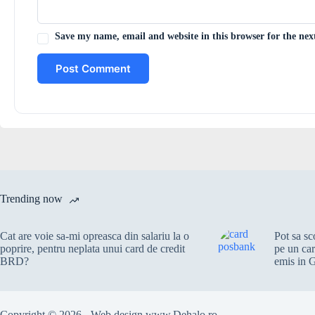
Save my name, email and website in this browser for the ne
Post Comment
Trending now
Cat are voie sa-mi opreasca din salariu la o
Pot sa s
poprire, pentru neplata unui card de credit
pe un ca
BRD?
emis in 
Copyright © 2026 - Web design
www.Dehalo.ro