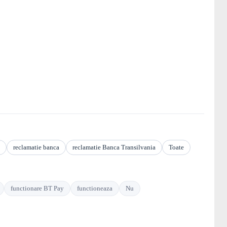
reclamatie banca
reclamatie Banca Transilvania
Toate
functionare BT Pay
functioneaza
Nu