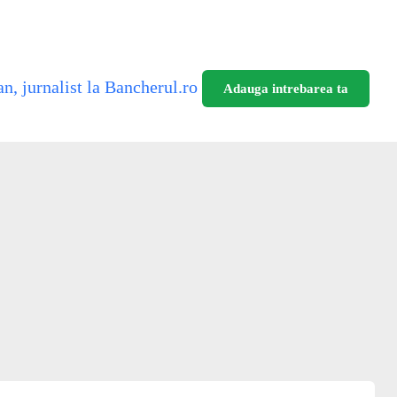
n, jurnalist la Bancherul.ro
Adauga intrebarea ta