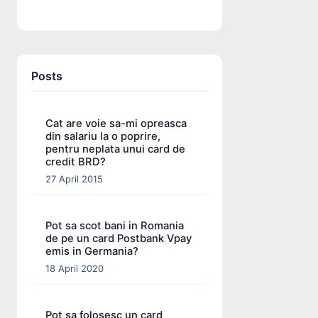
Posts
Cat are voie sa-mi opreasca
din salariu la o poprire,
pentru neplata unui card de
credit BRD?
27 April 2015
Pot sa scot bani in Romania
de pe un card Postbank Vpay
emis in Germania?
18 April 2020
Pot sa folosesc un card