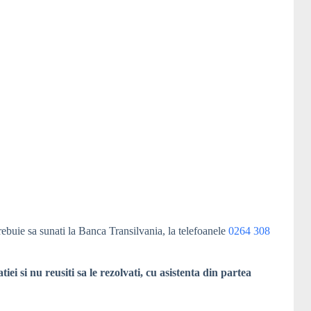
rebuie sa sunati la Banca Transilvania, la telefoanele
0264 308
i si nu reusiti sa le rezolvati, cu asistenta din partea