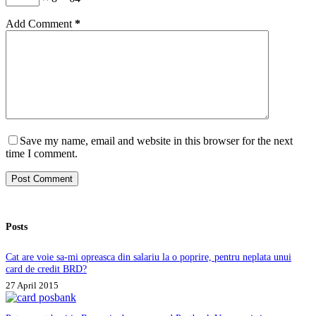
Add Comment
*
Save my name, email and website in this browser for the next
time I comment.
Post Comment
Posts
Cat are voie sa-mi opreasca din salariu la o poprire, pentru neplata unui
card de credit BRD?
27 April 2015