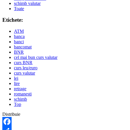
schimb valutar
Toate
Etichete:
ATM
banca
banci
bancomat
BNR
cel mai bun curs valutar
curs BNR
curs leu/euro
curs valutar
lei
lire
retrage
romanesti
schimb
Top
Distribuie