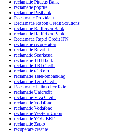
reclamatie Piraeus Bank
reclamatie poprire
reclamatie Postbank
Reclamatie Provident
Reclamatie Rabon Credit Solutions
reclamatie Raiffeisen Bank
reclamatie Raiffeisen Bank
Reclamatie Rapid Credit IFN
reclamatie recuperatori
reclamatie Revolut
reclamatie Sparkasse
reclamatie TBI Bank
reclamatie TBI Credit
reclamatie telekom
reclamatie Telekombanking
reclamatie Terra Credit
Reclamatie Ultimo Portfolio
reclamatie Unicredit
reclamatie Viva Credit
reclamatie Vodafone
reclamatie Vodafone
reclamatie Western Union
reclamatie YOU BRD
reclamatie Zaplo
recuperare creante