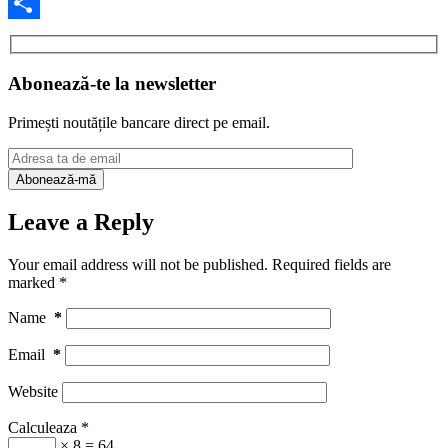
Facebook
Share
Abonează-te la newsletter
Primești noutățile bancare direct pe email.
Leave a Reply
Your email address will not be published.
Required fields are
marked
*
Name
*
Email
*
Website
Calculeaza
*
× 8 = 64