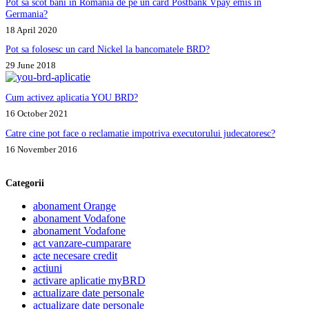
Pot sa scot bani in Romania de pe un card Postbank Vpay emis in
Germania?
18 April 2020
Pot sa folosesc un card Nickel la bancomatele BRD?
29 June 2018
Cum activez aplicatia YOU BRD?
16 October 2021
Catre cine pot face o reclamatie impotriva executorului judecatoresc?
16 November 2016
Categorii
abonament Orange
abonament Vodafone
abonament Vodafone
act vanzare-cumparare
acte necesare credit
actiuni
activare aplicatie myBRD
actualizare date personale
actualizare date personale