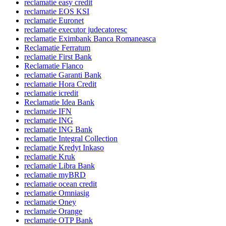
reclamatie easy credit
reclamatie EOS KSI
reclamatie Euronet
reclamatie executor judecatoresc
reclamatie Eximbank Banca Romaneasca
Reclamatie Ferratum
reclamatie First Bank
Reclamatie Flanco
reclamatie Garanti Bank
reclamatie Hora Credit
reclamatie icredit
Reclamatie Idea Bank
reclamatie IFN
reclamatie ING
reclamatie ING Bank
reclamatie Integral Collection
reclamatie Kredyt Inkaso
reclamatie Kruk
reclamatie Libra Bank
reclamatie myBRD
reclamatie ocean credit
reclamatie Omniasig
reclamatie Oney
reclamatie Orange
reclamatie OTP Bank