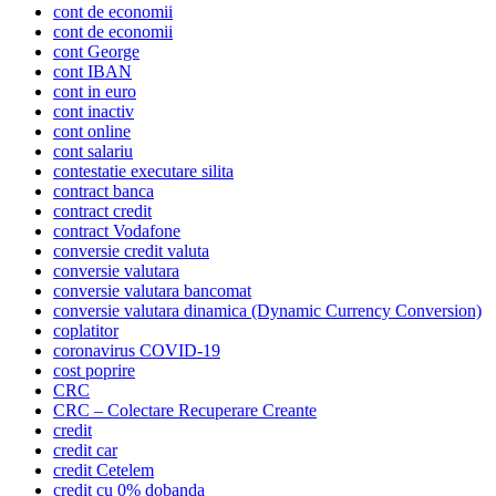
cont de economii
cont de economii
cont George
cont IBAN
cont in euro
cont inactiv
cont online
cont salariu
contestatie executare silita
contract banca
contract credit
contract Vodafone
conversie credit valuta
conversie valutara
conversie valutara bancomat
conversie valutara dinamica (Dynamic Currency Conversion)
coplatitor
coronavirus COVID-19
cost poprire
CRC
CRC – Colectare Recuperare Creante
credit
credit car
credit Cetelem
credit cu 0% dobanda