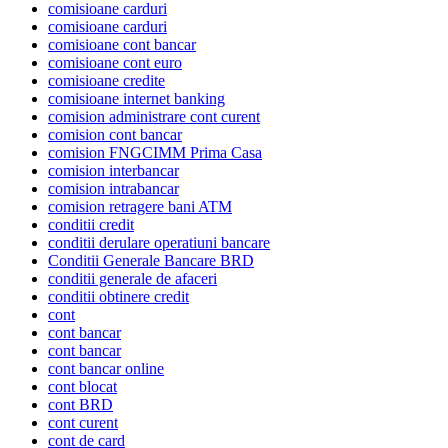
comisioane carduri
comisioane carduri
comisioane cont bancar
comisioane cont euro
comisioane credite
comisioane internet banking
comision administrare cont curent
comision cont bancar
comision FNGCIMM Prima Casa
comision interbancar
comision intrabancar
comision retragere bani ATM
conditii credit
conditii derulare operatiuni bancare
Conditii Generale Bancare BRD
conditii generale de afaceri
conditii obtinere credit
cont
cont bancar
cont bancar
cont bancar online
cont blocat
cont BRD
cont curent
cont de card