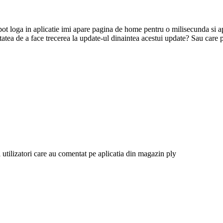
 loga in aplicatie imi apare pagina de home pentru o milisecunda si apo
atea de a face trecerea la update-ul dinaintea acestui update? Sau care p
i utilizatori care au comentat pe aplicatia din magazin ply