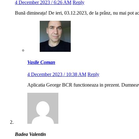
4 December 2023 / 6:26 AM
Reply
Bună dimineața! De ieri, 03.12.2023, de la prânz, nu mai pot a
Vasile Coman
4 December 2023 / 10:38 AM
Reply
Aplicatia George BCR functioneaza in prezent. Dumneavoas
Badea Valentin