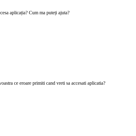
ccesa aplicația? Cum ma puteți ajuta?
tra ce eroare primiti cand vreti sa accesati aplicatia?