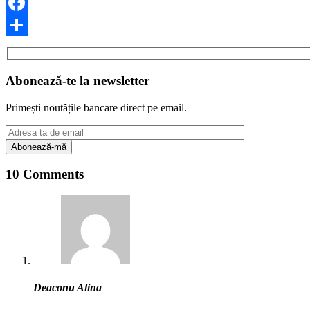
Facebook
Share
Abonează-te la newsletter
Primești noutățile bancare direct pe email.
10 Comments
Deaconu Alina