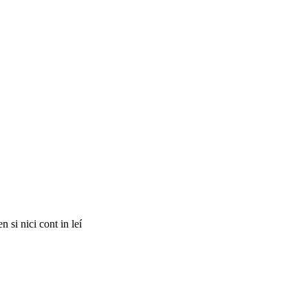
 si nici cont in leí