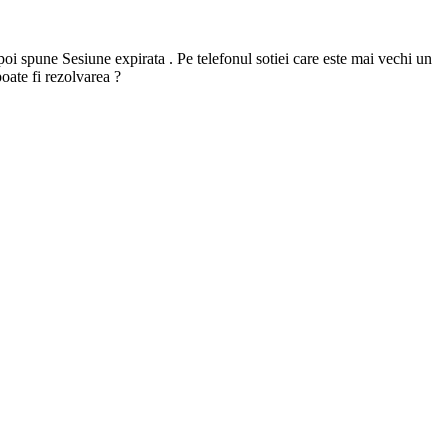
i spune Sesiune expirata . Pe telefonul sotiei care este mai vechi un
oate fi rezolvarea ?