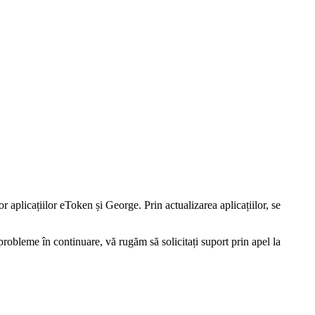
 aplicațiilor eToken și George. Prin actualizarea aplicațiilor, se
probleme în continuare, vă rugăm să solicitați suport prin apel la