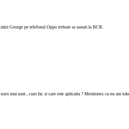
catiei George pe telefonul Oppo trebuie sa sunati la BCR.
 euro mai sunt , cum fac si care este aplicatia ? Mentionez ca nu am token