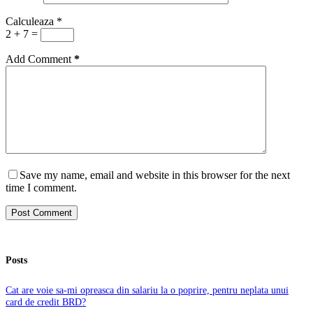
Calculeaza
*
2 + 7 =
Add Comment
*
Save my name, email and website in this browser for the next
time I comment.
Post Comment
Posts
Cat are voie sa-mi opreasca din salariu la o poprire, pentru neplata unui
card de credit BRD?