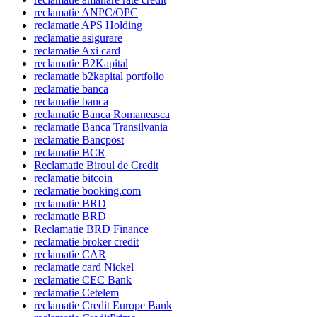
reclamatie ANPC/OPC
reclamatie APS Holding
reclamatie asigurare
reclamatie Axi card
reclamatie B2Kapital
reclamatie b2kapital portfolio
reclamatie banca
reclamatie banca
reclamatie Banca Romaneasca
reclamatie Banca Transilvania
reclamatie Bancpost
reclamatie BCR
Reclamatie Biroul de Credit
reclamatie bitcoin
reclamatie booking.com
reclamatie BRD
reclamatie BRD
Reclamatie BRD Finance
reclamatie broker credit
reclamatie CAR
reclamatie card Nickel
reclamatie CEC Bank
reclamatie Cetelem
reclamatie Credit Europe Bank