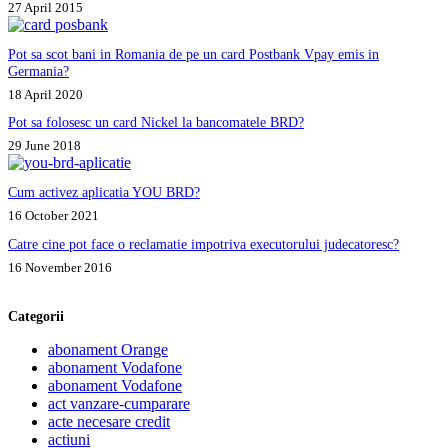
27 April 2015
Pot sa scot bani in Romania de pe un card Postbank Vpay emis in
Germania?
18 April 2020
Pot sa folosesc un card Nickel la bancomatele BRD?
29 June 2018
Cum activez aplicatia YOU BRD?
16 October 2021
Catre cine pot face o reclamatie impotriva executorului judecatoresc?
16 November 2016
Categorii
abonament Orange
abonament Vodafone
abonament Vodafone
act vanzare-cumparare
acte necesare credit
actiuni