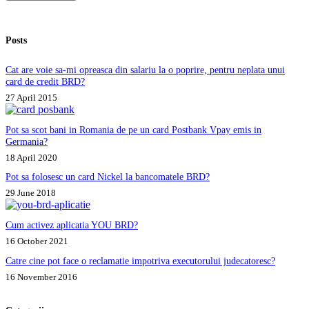
Posts
Cat are voie sa-mi opreasca din salariu la o poprire, pentru neplata unui
card de credit BRD?
27 April 2015
Pot sa scot bani in Romania de pe un card Postbank Vpay emis in
Germania?
18 April 2020
Pot sa folosesc un card Nickel la bancomatele BRD?
29 June 2018
Cum activez aplicatia YOU BRD?
16 October 2021
Catre cine pot face o reclamatie impotriva executorului judecatoresc?
16 November 2016