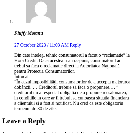
Fluffy Motanu
27 October 2023 / 11:03 AM
Reply
Din cate inteleg, tehnic consumatorul a facut o “reclamatie” la
Hora Credit. Daca acestea n-au raspuns, consumatorul ar
trebui sa faca o reclamatie direct la Autoritatea Națională
pentru Protecția Consumatorilor.
Întrucat
“În cazul imposibilității consumatorilor de a accepta majorarea
dobânzii, … Creditorul trebuie să facă o propunere,… ”
creditorul nu a respectat obligatia de a propune reesalonarea,
in conditiile in care ar fi trebuit sa cunoasca situatia financiara
a clientului si a fost si notificat. Nu cred ca este obligatoriu
termenul de 30 de zile.
Leave a Reply