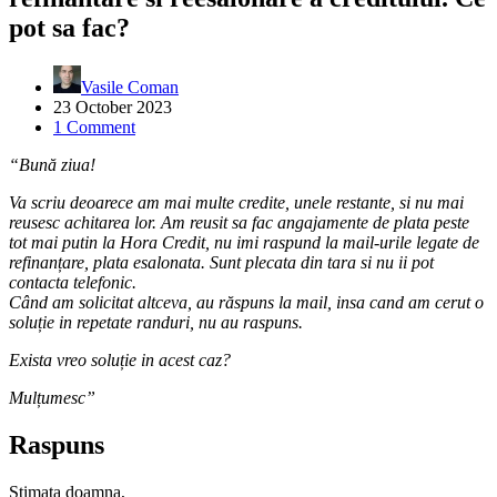
pot sa fac?
Vasile Coman
23 October 2023
1 Comment
“Bună ziua!
Va scriu deoarece am mai multe credite, unele restante, si nu mai
reusesc achitarea lor. Am reusit sa fac angajamente de plata peste
tot mai putin la Hora Credit, nu imi raspund la mail-urile legate de
refinanțare, plata esalonata. Sunt plecata din tara si nu ii pot
contacta telefonic.
Când am solicitat altceva, au răspuns la mail, insa cand am cerut o
soluție in repetate randuri, nu au raspuns.
Exista vreo soluție in acest caz?
Mulțumesc”
Raspuns
Stimata doamna,