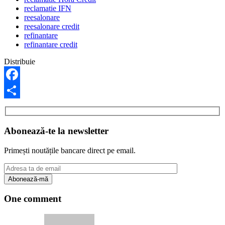
reclamatie IFN
reesalonare
reesalonare credit
refinantare
refinantare credit
Distribuie
Facebook
Share
Abonează-te la newsletter
Primești noutățile bancare direct pe email.
One comment