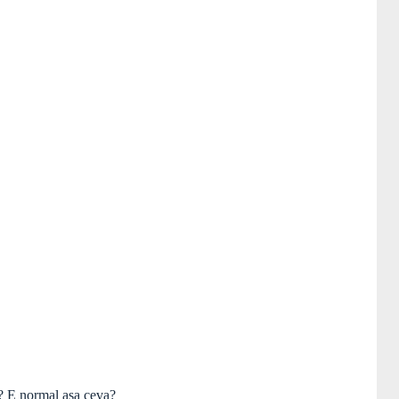
? E normal asa ceva?