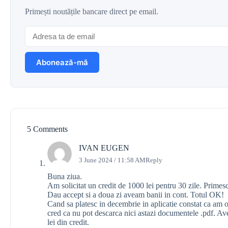
Primești noutățile bancare direct pe email.
5 Comments
IVAN EUGEN
3 June 2024 / 11:58 AM
Reply
Buna ziua.
Am solicitat un credit de 1000 lei pentru 30 zile. Primesc
Dau accept si a doua zi aveam banii in cont. Totul OK!
Cand sa platesc in decembrie in aplicatie constat ca am o 
cred ca nu pot descarca nici astazi documentele .pdf. Av
lei din credit.