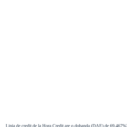
Linia de credit de la Hora Credit are o dobanda (DAE) de 69.467%