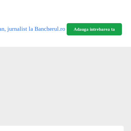
n, jurnalist la Bancherul.ro
Adauga intrebarea ta