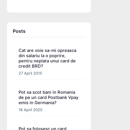
Posts
Cat are voie sa-mi opreasca
din salariu la o poprire,
pentru neplata unui card de
credit BRD?
27 April 2015
Pot sa scot bani in Romania
de pe un card Postbank Vpay
emis in Germania?
18 April 2020
Pot sa folosesc un card