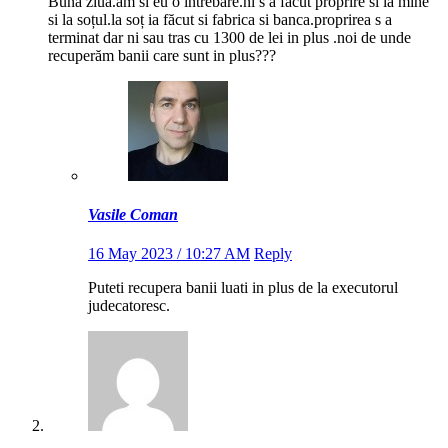
Buna ziua.am si eu o intrebare.ni s a făcut proprire si la mine
si la soțul.la soț ia făcut si fabrica si banca.proprirea s a
terminat dar ni sau tras cu 1300 de lei in plus .noi de unde
recuperăm banii care sunt in plus???
Vasile Coman
16 May 2023 / 10:27 AM
Reply
Puteti recupera banii luati in plus de la executorul
judecatoresc.