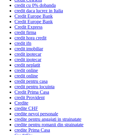
credit cu 0% dobanda
credit daca lucrez in Italia
Credit Europe Bank
Credit Europe Bank
Credit Express
credit firma
credit hora credit
credit ifn
credit imobiliar
credit ipotecar
credit ipotecar
credit neplatit
credit online
credit online
credit pentru casa
credit pentru locuinta
Credit Prima Casa
credit Provident
Credite
credite CHF
credite nevoi personale
credite pentru angajati in strainatate
credite pentru romanii din strainatate
credite Prima Casa