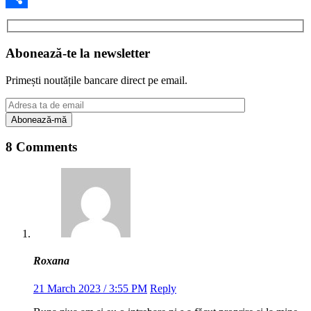
Share
Abonează-te la newsletter
Primești noutățile bancare direct pe email.
8 Comments
Roxana
21 March 2023 / 3:55 PM
Reply