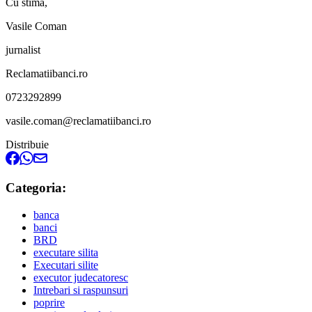
Cu stima,
Vasile Coman
jurnalist
Reclamatiibanci.ro
0723292899
vasile.coman@reclamatiibanci.ro
Distribuie
Categoria:
banca
banci
BRD
executare silita
Executari silite
executor judecatoresc
Intrebari si raspunsuri
poprire