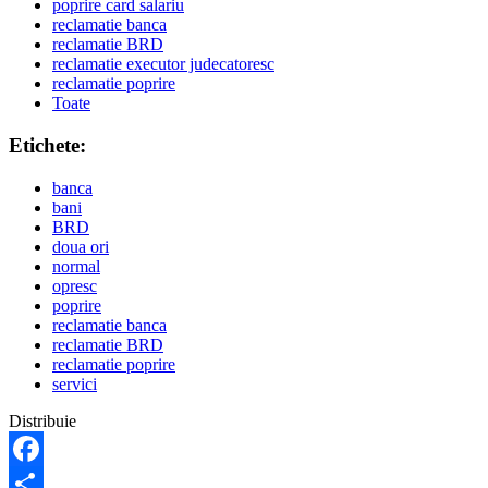
poprire card salariu
reclamatie banca
reclamatie BRD
reclamatie executor judecatoresc
reclamatie poprire
Toate
Etichete:
banca
bani
BRD
doua ori
normal
opresc
poprire
reclamatie banca
reclamatie BRD
reclamatie poprire
servici
Distribuie
Facebook