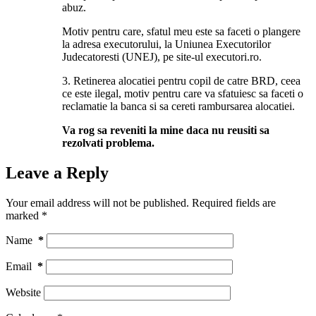
abuz.
Motiv pentru care, sfatul meu este sa faceti o plangere
la adresa executorului, la Uniunea Executorilor
Judecatoresti (UNEJ), pe site-ul executori.ro.
3. Retinerea alocatiei pentru copil de catre BRD, ceea
ce este ilegal, motiv pentru care va sfatuiesc sa faceti o
reclamatie la banca si sa cereti rambursarea alocatiei.
Va rog sa reveniti la mine daca nu reusiti sa
rezolvati problema.
Leave a Reply
Your email address will not be published.
Required fields are
marked
*
Name
*
Email
*
Website