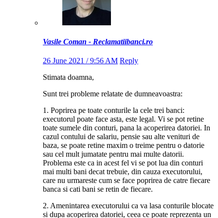
Vasile Coman - Reclamatiibanci.ro
26 June 2021 / 9:56 AM
Reply
Stimata doamna,
Sunt trei probleme relatate de dumneavoastra:
1. Poprirea pe toate conturile la cele trei banci:
executorul poate face asta, este legal. Vi se pot retine
toate sumele din conturi, pana la acoperirea datoriei. In
cazul contului de salariu, pensie sau alte venituri de
baza, se poate retine maxim o treime pentru o datorie
sau cel mult jumatate pentru mai multe datorii.
Problema este ca in acest fel vi se pot lua din conturi
mai multi bani decat trebuie, din cauza executorului,
care nu urmareste cum se face poprirea de catre fiecare
banca si cati bani se retin de fiecare.
2. Amenintarea executorului ca va lasa conturile blocate
si dupa acoperirea datoriei, ceea ce poate reprezenta un