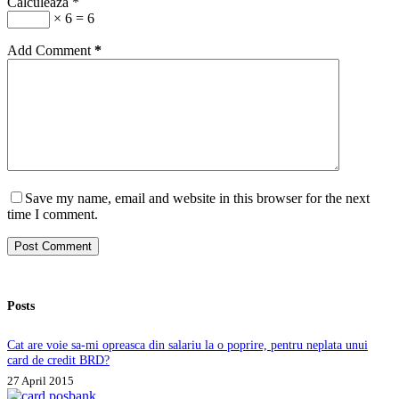
Calculeaza
*
× 6 = 6
Add Comment
*
Save my name, email and website in this browser for the next
time I comment.
Post Comment
Posts
Cat are voie sa-mi opreasca din salariu la o poprire, pentru neplata unui
card de credit BRD?
27 April 2015