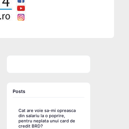
Posts
Cat are voie sa-mi opreasca
din salariu la o poprire,
pentru neplata unui card de
credit BRD?