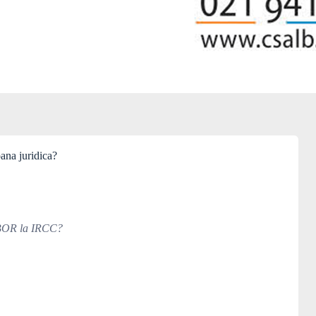
ana juridica?
ROBOR la IRCC?