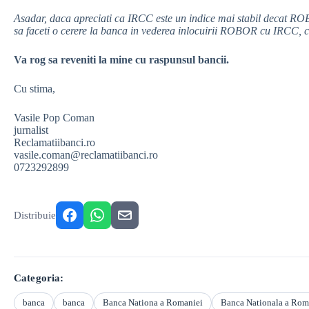
Asadar, daca apreciati ca IRCC este un indice mai stabil decat ROBO
sa faceti o cerere la banca in vederea inlocuirii ROBOR cu IRCC, c
Va rog sa reveniti la mine cu raspunsul bancii.
Cu stima,
Vasile Pop Coman
jurnalist
Reclamatiibanci.ro
vasile.coman@reclamatiibanci.ro
0723292899
Distribuie
Categoria:
banca
banca
Banca Nationa a Romaniei
Banca Nationala a Rom