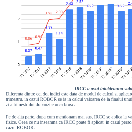
IRCC a avut intotdeauna val
Diferenta dintre cei doi indici este data de modul de calcul si aplic
trimestru, in cazul ROBOR se ia in calcul valoarea de la finalul unui 
zi a trimestrului dobanzile urca brusc.
Pe de alta parte, dupa cum mentionam mai sus, IRCC se aplica la val
fizice. Ceea ce nu inseamna ca IRCC poate fi aplicat, in cazul persoanel
cazul ROBOR.