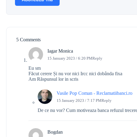
5 Comments
Iagar Monica
15 January 2023 / 6:20 PM
Reply
Eu sm
Făcut cerere Și nu vor nici Ircc nici dobânda fixa
Am Răspunsul lor in scris
Vasile Pop Coman - Reclamatiibanci.ro
15 January 2023 / 7:17 PM
Reply
De ce nu vor? Cum motiveaza banca refuzul trece
Bogdan