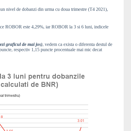
a un nivel de dobanzi din urma cu doua trimestre (T4 2021),
p ce ROBOR este 4,29%, iar ROBOR la 3 si 6 luni, indicele
ezi graficul de mai jos)
, vedem ca exista o diferenta destul de
 puncte, respectiv 1,15 puncte procentuale mai mic decat