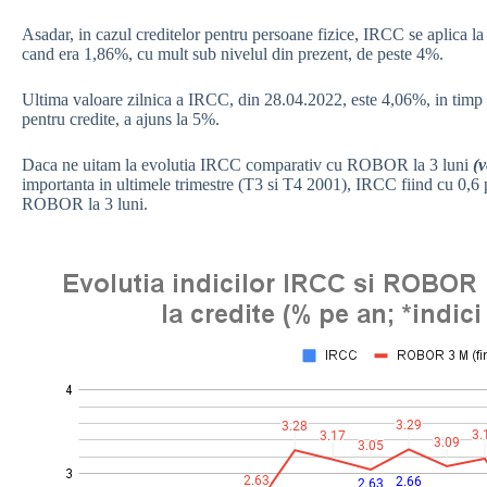
Asadar, in cazul creditelor pentru persoane fizice, IRCC se aplica l
cand era 1,86%, cu mult sub nivelul din prezent, de peste 4%.
Ultima valoare zilnica a IRCC, din 28.04.2022, este 4,06%, in tim
pentru credite, a ajuns la 5%.
Daca ne uitam la evolutia IRCC comparativ cu ROBOR la 3 luni
(v
importanta in ultimele trimestre (T3 si T4 2001), IRCC fiind cu 0,6
ROBOR la 3 luni.