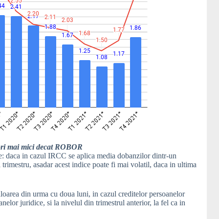
ori mai mici decat ROBOR
are: daca in cazul IRCC se aplica media dobanzilor dintr-un
trimestru, asadar acest indice poate fi mai volatil, daca in ultima
oarea din urma cu doua luni, in cazul creditelor persoanelor
or juridice, si la nivelul din trimestrul anterior, la fel ca in