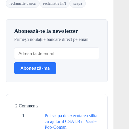
reclamatie banca
reclamatie IFN
scapa
Abonează-te la newsletter
Primești noutățile bancare direct pe email.
2 Comments
Pot scapa de executarea silita
cu ajutorul CSALB? | Vasile
Pop-Coman