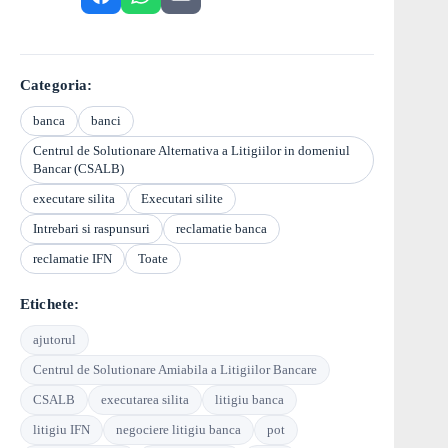
Categoria:
banca
banci
Centrul de Solutionare Alternativa a Litigiilor in domeniul
Bancar (CSALB)
executare silita
Executari silite
Intrebari si raspunsuri
reclamatie banca
reclamatie IFN
Toate
Etichete:
ajutorul
Centrul de Solutionare Amiabila a Litigiilor Bancare
CSALB
executarea silita
litigiu banca
litigiu IFN
negociere litigiu banca
pot