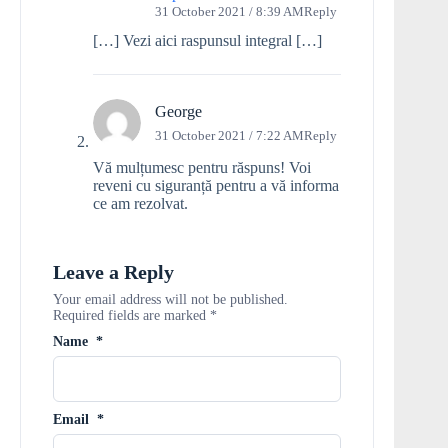
31 October 2021 / 8:39 AM
Reply
[…] Vezi aici raspunsul integral […]
George
31 October 2021 / 7:22 AM
Reply
Vă mulțumesc pentru răspuns! Voi
reveni cu siguranță pentru a vă informa
ce am rezolvat.
Leave a Reply
Your email address will not be published.
Required fields are marked
*
Name
*
Email
*