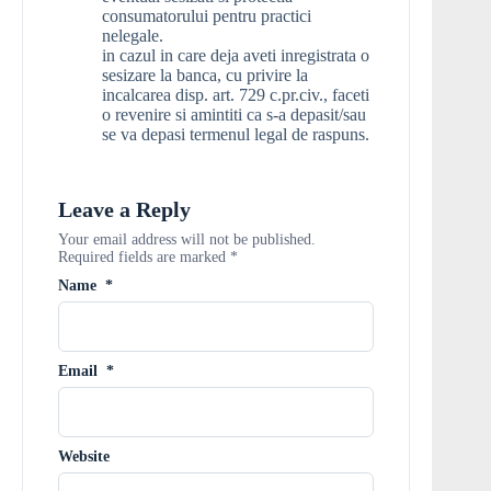
consumatorului pentru practici
nelegale.
in cazul in care deja aveti inregistrata o
sesizare la banca, cu privire la
incalcarea disp. art. 729 c.pr.civ., faceti
o revenire si amintiti ca s-a depasit/sau
se va depasi termenul legal de raspuns.
Leave a Reply
Your email address will not be published.
Required fields are marked
*
Name
*
Email
*
Website