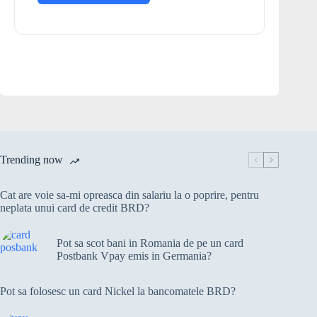
Trending now
Cat are voie sa-mi opreasca din salariu la o poprire, pentru
neplata unui card de credit BRD?
Pot sa scot bani in Romania de pe un card
Postbank Vpay emis in Germania?
Pot sa folosesc un card Nickel la bancomatele BRD?