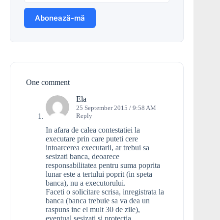
One comment
Ela
25 September 2015 / 9:58 AM
Reply
In afara de calea contestatiei la
executare prin care puteti cere
intoarcerea executarii, ar trebui sa
sesizati banca, deoarece
responsabilitatea pentru suma poprita
lunar este a tertului poprit (in speta
banca), nu a executorului.
Faceti o solicitare scrisa, inregistrata la
banca (banca trebuie sa va dea un
raspuns inc el mult 30 de zile),
eventual sesizati si protectia