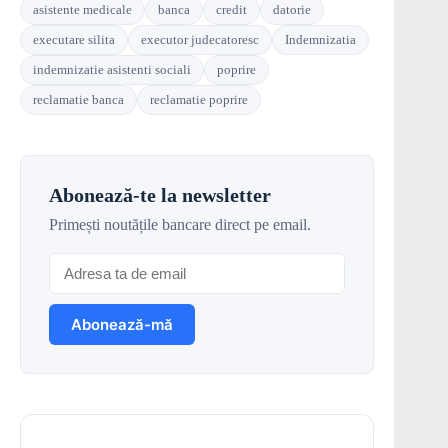
asistente medicale
banca
credit
datorie
executare silita
executor judecatoresc
Indemnizatia
indemnizatie asistenti sociali
poprire
reclamatie banca
reclamatie poprire
Abonează-te la newsletter
Primești noutățile bancare direct pe email.