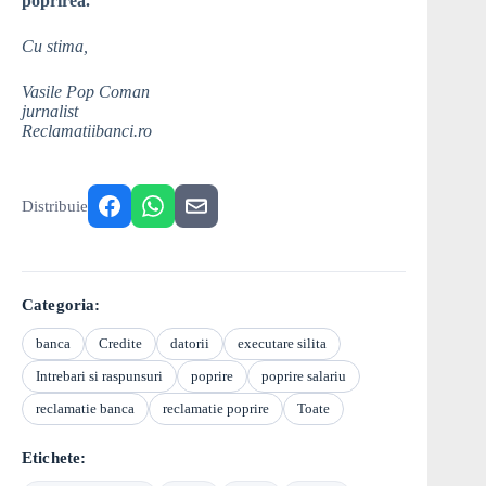
poprirea.
Cu stima,
Vasile Pop Coman
jurnalist
Reclamatiibanci.ro
Distribuie
Categoria:
banca
Credite
datorii
executare silita
Intrebari si raspunsuri
poprire
poprire salariu
reclamatie banca
reclamatie poprire
Toate
Etichete: