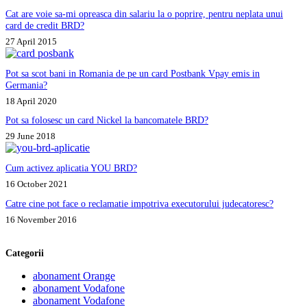
Cat are voie sa-mi opreasca din salariu la o poprire, pentru neplata unui
card de credit BRD?
27 April 2015
Pot sa scot bani in Romania de pe un card Postbank Vpay emis in
Germania?
18 April 2020
Pot sa folosesc un card Nickel la bancomatele BRD?
29 June 2018
Cum activez aplicatia YOU BRD?
16 October 2021
Catre cine pot face o reclamatie impotriva executorului judecatoresc?
16 November 2016
Categorii
abonament Orange
abonament Vodafone
abonament Vodafone