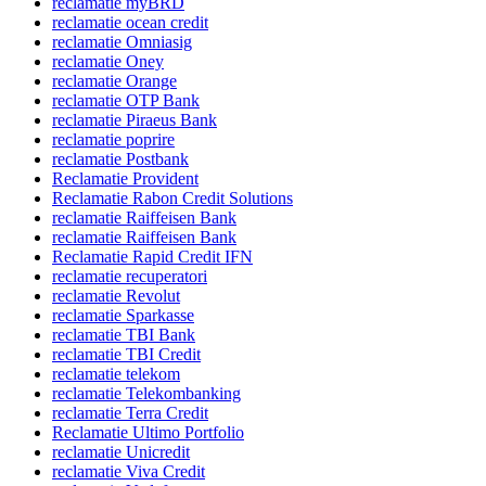
reclamatie myBRD
reclamatie ocean credit
reclamatie Omniasig
reclamatie Oney
reclamatie Orange
reclamatie OTP Bank
reclamatie Piraeus Bank
reclamatie poprire
reclamatie Postbank
Reclamatie Provident
Reclamatie Rabon Credit Solutions
reclamatie Raiffeisen Bank
reclamatie Raiffeisen Bank
Reclamatie Rapid Credit IFN
reclamatie recuperatori
reclamatie Revolut
reclamatie Sparkasse
reclamatie TBI Bank
reclamatie TBI Credit
reclamatie telekom
reclamatie Telekombanking
reclamatie Terra Credit
Reclamatie Ultimo Portfolio
reclamatie Unicredit
reclamatie Viva Credit