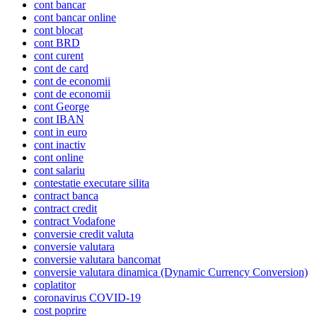
cont bancar
cont bancar online
cont blocat
cont BRD
cont curent
cont de card
cont de economii
cont de economii
cont George
cont IBAN
cont in euro
cont inactiv
cont online
cont salariu
contestatie executare silita
contract banca
contract credit
contract Vodafone
conversie credit valuta
conversie valutara
conversie valutara bancomat
conversie valutara dinamica (Dynamic Currency Conversion)
coplatitor
coronavirus COVID-19
cost poprire