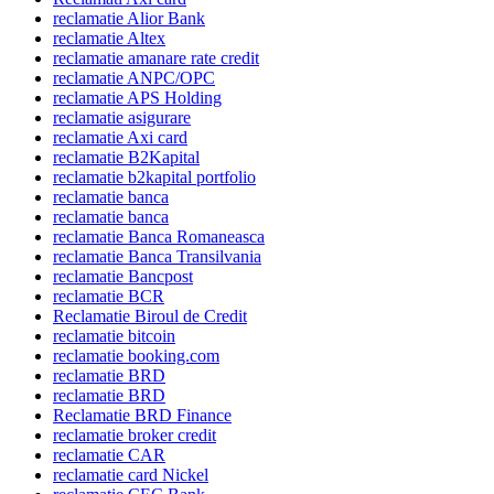
reclamatie Alior Bank
reclamatie Altex
reclamatie amanare rate credit
reclamatie ANPC/OPC
reclamatie APS Holding
reclamatie asigurare
reclamatie Axi card
reclamatie B2Kapital
reclamatie b2kapital portfolio
reclamatie banca
reclamatie banca
reclamatie Banca Romaneasca
reclamatie Banca Transilvania
reclamatie Bancpost
reclamatie BCR
Reclamatie Biroul de Credit
reclamatie bitcoin
reclamatie booking.com
reclamatie BRD
reclamatie BRD
Reclamatie BRD Finance
reclamatie broker credit
reclamatie CAR
reclamatie card Nickel