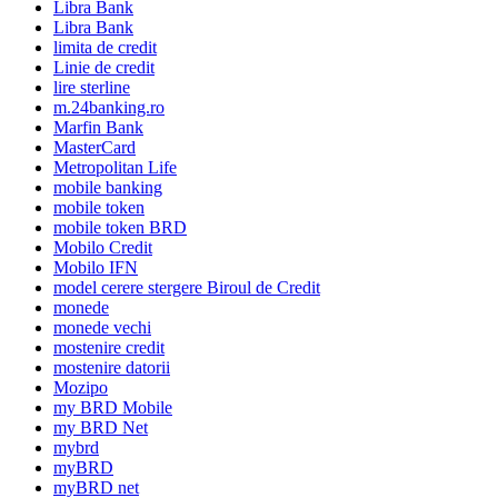
Libra Bank
Libra Bank
limita de credit
Linie de credit
lire sterline
m.24banking.ro
Marfin Bank
MasterCard
Metropolitan Life
mobile banking
mobile token
mobile token BRD
Mobilo Credit
Mobilo IFN
model cerere stergere Biroul de Credit
monede
monede vechi
mostenire credit
mostenire datorii
Mozipo
my BRD Mobile
my BRD Net
mybrd
myBRD
myBRD net