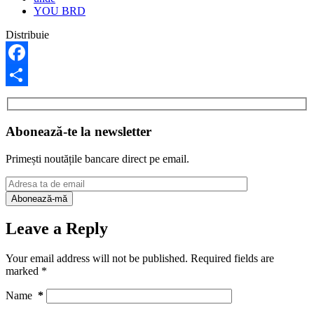
YOU BRD
Distribuie
Facebook
Share
Abonează-te la newsletter
Primești noutățile bancare direct pe email.
Leave a Reply
Your email address will not be published.
Required fields are
marked
*
Name
*