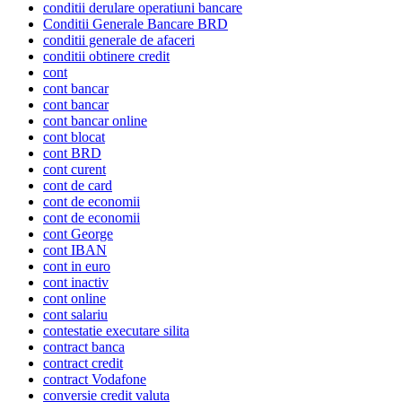
conditii derulare operatiuni bancare
Conditii Generale Bancare BRD
conditii generale de afaceri
conditii obtinere credit
cont
cont bancar
cont bancar
cont bancar online
cont blocat
cont BRD
cont curent
cont de card
cont de economii
cont de economii
cont George
cont IBAN
cont in euro
cont inactiv
cont online
cont salariu
contestatie executare silita
contract banca
contract credit
contract Vodafone
conversie credit valuta