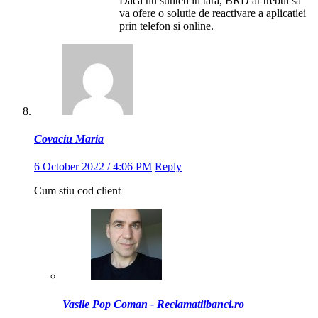
Daca nu sunteti in tara, BRD ar trebui sa
va ofere o solutie de reactivare a aplicatiei
prin telefon si online.
Covaciu Maria
6 October 2022 / 4:06 PM
Reply
Cum stiu cod client
Vasile Pop Coman - Reclamatiibanci.ro