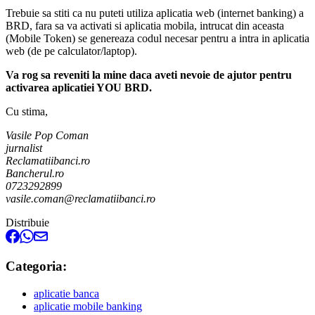
Trebuie sa stiti ca nu puteti utiliza aplicatia web (internet banking) a
BRD, fara sa va activati si aplicatia mobila, intrucat din aceasta
(Mobile Token) se genereaza codul necesar pentru a intra in aplicatia
web (de pe calculator/laptop).
Va rog sa reveniti la mine daca aveti nevoie de ajutor pentru
activarea aplicatiei YOU BRD.
Cu stima,
Vasile Pop Coman
jurnalist
Reclamatiibanci.ro
Bancherul.ro
0723292899
vasile.coman@reclamatiibanci.ro
Distribuie
Categoria:
aplicatie banca
aplicatie mobile banking