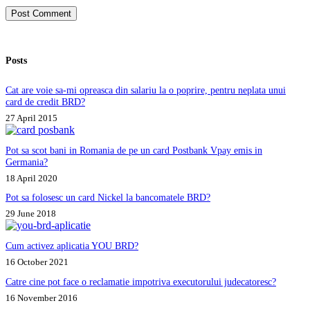
Post Comment
Posts
Cat are voie sa-mi opreasca din salariu la o poprire, pentru neplata unui
card de credit BRD?
27 April 2015
Pot sa scot bani in Romania de pe un card Postbank Vpay emis in
Germania?
18 April 2020
Pot sa folosesc un card Nickel la bancomatele BRD?
29 June 2018
Cum activez aplicatia YOU BRD?
16 October 2021
Catre cine pot face o reclamatie impotriva executorului judecatoresc?
16 November 2016