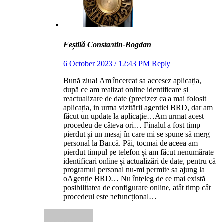
Feștilă Constantin-Bogdan
6 October 2023 / 12:43 PM
Reply
Bună ziua! Am încercat sa accesez aplicația,
după ce am realizat online identificare și
reactualizare de date (precizez ca a mai folosit
aplicația, in urma vizitării agentiei BRD, dar am
făcut un update la aplicație…Am urmat acest
procedeu de câteva ori… Finalul a fost timp
pierdut și un mesaj în care mi se spune să merg
personal la Bancă. Păi, tocmai de aceea am
pierdut timpul pe telefon și am făcut nenumărate
identificari online și actualizări de date, pentru că
programul personal nu-mi permite sa ajung la
oAgenție BRD… Nu înțeleg de ce mai există
posibilitatea de configurare online, atât timp cât
procedeul este nefuncțional…