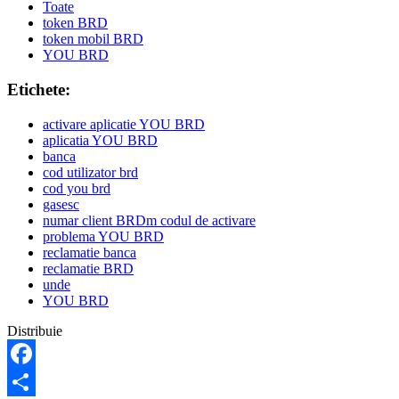
Toate
token BRD
token mobil BRD
YOU BRD
Etichete:
activare aplicatie YOU BRD
aplicatia YOU BRD
banca
cod utilizator brd
cod you brd
gasesc
numar client BRDm codul de activare
problema YOU BRD
reclamatie banca
reclamatie BRD
unde
YOU BRD
Distribuie
Facebook