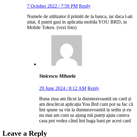
7 October 2022 / 7:59 PM
Reply
Numele de utilizator il primiti de la banca, iar daca l-ati
uitat, il puteti gasi in aplicatia mobila YOU BRD, in
Mobile Token. (vezi foto)
Stoicescu Mihaela
29 June 2024 / 8:12 AM
Reply
Buna ziua am făcut la dumneavoastră un card și
am descărcat aplicația You Brd cum pot sa fac că
îmi spune sa vin la dumneavoastră la sediu și eu
nu mai am cum sa ajung mă puteți ajuta cumva
casa pot vedea când îmi baga bani pe acest card
Leave a Reply