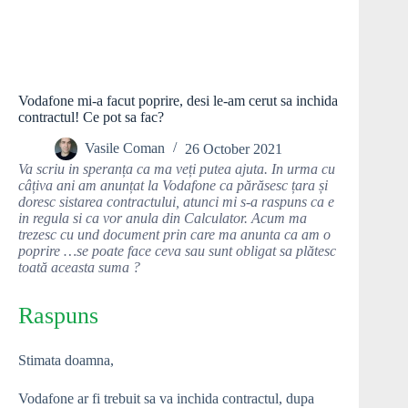
Vodafone mi-a facut poprire, desi le-am cerut sa inchida
contractul! Ce pot sa fac?
Vasile Coman
26 October 2021
Va scriu in speranța ca ma veți putea ajuta. In urma cu
câțiva ani am anunțat la Vodafone ca părăsesc țara și
doresc sistarea contractului, atunci mi s-a raspuns ca e
in regula si ca vor anula din Calculator. Acum ma
trezesc cu und document prin care ma anunta ca am o
poprire …se poate face ceva sau sunt obligat sa plătesc
toată aceasta suma ?
Raspuns
Stimata doamna,
Vodafone ar fi trebuit sa va inchida contractul, dupa