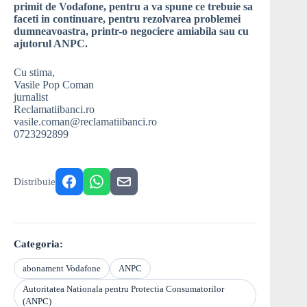
primit de Vodafone, pentru a va spune ce trebuie sa
faceti in continuare, pentru rezolvarea problemei
dumneavoastra, printr-o negociere amiabila sau cu
ajutorul ANPC.
Cu stima,
Vasile Pop Coman
jurnalist
Reclamatiibanci.ro
vasile.coman@reclamatiibanci.ro
0723292899
Distribuie
Categoria:
abonament Vodafone
ANPC
Autoritatea Nationala pentru Protectia Consumatorilor
(ANPC)