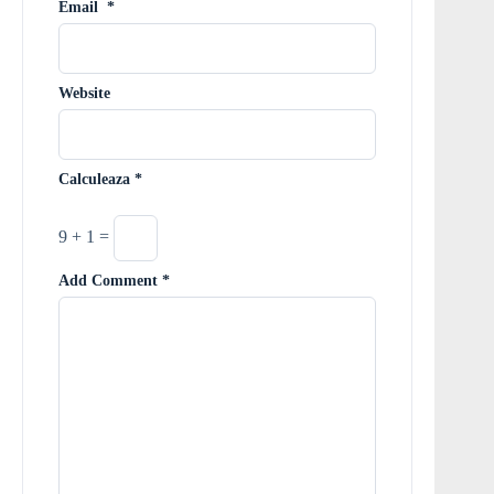
Email
*
Website
Calculeaza
*
9 + 1 =
Add Comment
*