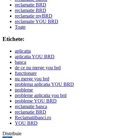
reclamatie BRD
reclamatie BRD
reclamatie myBRD
reclamatie YOU BRD
Toate
Etichete:
aplicatia
aplicatia YOU BRD
banca
de ce nu merge you brd
functionare
nu merge you brd
problema aplicatia YOU BRD
probleme
probleme aplicatia you brd
probleme YOU BRD
reclamatie banca
reclamatie BRD
Reclamatiibanci.ro
YOU BRD
Distribuie