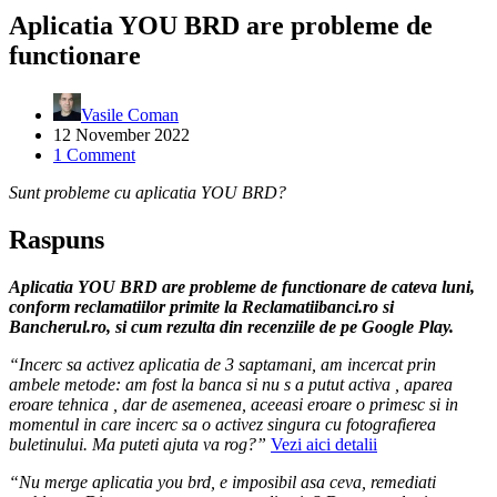
Aplicatia YOU BRD are probleme de
functionare
Vasile Coman
12 November 2022
1 Comment
Sunt probleme cu aplicatia YOU BRD?
Raspuns
Aplicatia YOU BRD are probleme de functionare de cateva luni,
conform reclamatiilor primite la Reclamatiibanci.ro si
Bancherul.ro, si cum rezulta din recenziile de pe Google Play.
“Incerc sa activez aplicatia de 3 saptamani, am incercat prin
ambele metode: am fost la banca si nu s a putut activa , aparea
eroare tehnica , dar de asemenea, aceeasi eroare o primesc si in
momentul in care incerc sa o activez singura cu fotografierea
buletinului. Ma puteti ajuta va rog?”
Vezi aici detalii
“Nu merge aplicatia you brd, e imposibil asa ceva, remediati