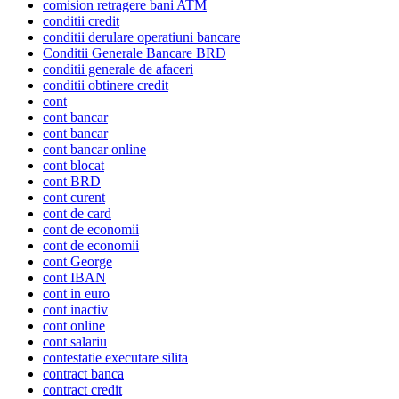
comision retragere bani ATM
conditii credit
conditii derulare operatiuni bancare
Conditii Generale Bancare BRD
conditii generale de afaceri
conditii obtinere credit
cont
cont bancar
cont bancar
cont bancar online
cont blocat
cont BRD
cont curent
cont de card
cont de economii
cont de economii
cont George
cont IBAN
cont in euro
cont inactiv
cont online
cont salariu
contestatie executare silita
contract banca
contract credit