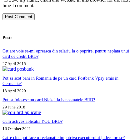
time I comment.
Post Comment
Posts
Cat are voie sa-mi opreasca din salariu la o poprire, pentru neplata unui
card de credit BRD?
27 April 2015
Pot sa scot bani in Romania de pe un card Postbank Vpay emis in
Germania?
18 April 2020
Pot sa folosesc un card Nickel la bancomatele BRD?
29 June 2018
Cum activez aplicatia YOU BRD?
16 October 2021
Catre cine pot face o reclamatie impotriva executorului judecatoresc?