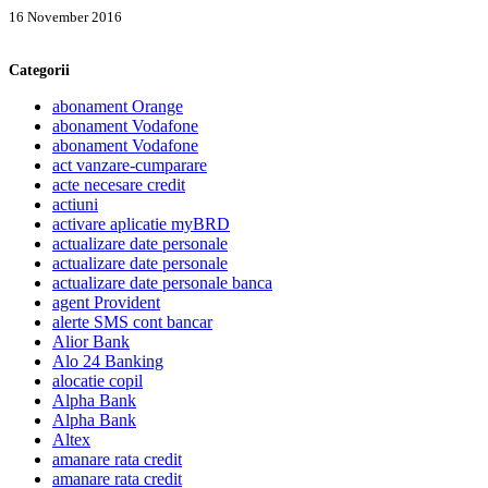
16 November 2016
Categorii
abonament Orange
abonament Vodafone
abonament Vodafone
act vanzare-cumparare
acte necesare credit
actiuni
activare aplicatie myBRD
actualizare date personale
actualizare date personale
actualizare date personale banca
agent Provident
alerte SMS cont bancar
Alior Bank
Alo 24 Banking
alocatie copil
Alpha Bank
Alpha Bank
Altex
amanare rata credit
amanare rata credit