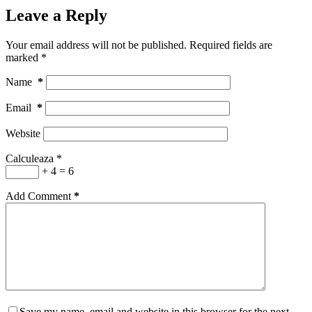
Leave a Reply
Your email address will not be published.
Required fields are
marked
*
Name
*
Email
*
Website
Calculeaza
*
+ 4 = 6
Add Comment
*
Save my name, email and website in this browser for the next