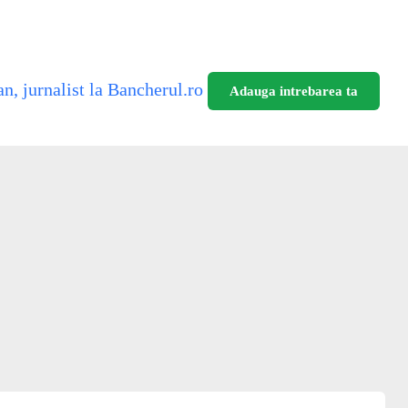
n, jurnalist la Bancherul.ro
Adauga intrebarea ta