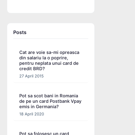
Posts
Cat are voie sa-mi opreasca
din salariu la o poprire,
pentru neplata unui card de
credit BRD?
27 April 2015
Pot sa scot bani in Romania
de pe un card Postbank Vpay
emis in Germania?
18 April 2020
Pot sa folosesc un card