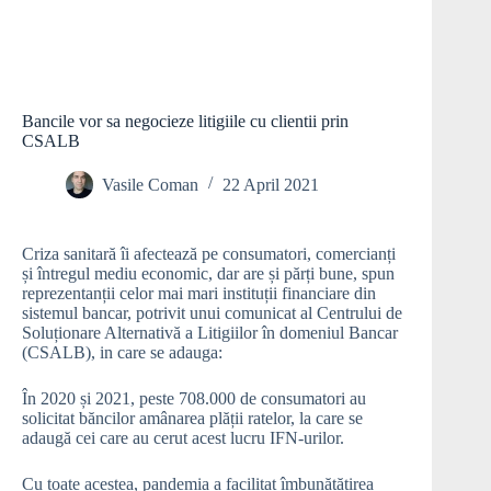
Bancile vor sa negocieze litigiile cu clientii prin
CSALB
Vasile Coman
22 April 2021
Criza sanitară îi afectează pe consumatori, comercianți
și întregul mediu economic, dar are și părți bune, spun
reprezentanții celor mai mari instituții financiare din
sistemul bancar, potrivit unui comunicat al Centrului de
Soluționare Alternativă a Litigiilor în domeniul Bancar
(CSALB), in care se adauga:
În 2020 și 2021, peste 708.000 de consumatori au
solicitat băncilor amânarea plății ratelor, la care se
adaugă cei care au cerut acest lucru IFN-urilor.
Cu toate acestea, pandemia a facilitat îmbunătățirea