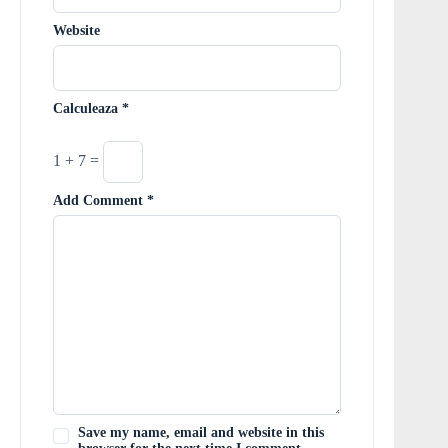
Website
Calculeaza
*
1 + 7 =
Add Comment
*
Save my name, email and website in this