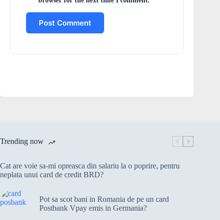
browser for the next time I comment.
Post Comment
Trending now
Cat are voie sa-mi opreasca din salariu la o poprire, pentru
neplata unui card de credit BRD?
Pot sa scot bani in Romania de pe un card
Postbank Vpay emis in Germania?