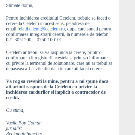
Stimate domn,
Pentru inchiderea creditului Cetelem, trebuie sa faceti o
cerere la Cetelem in acest sens, pe adresa de
email
relatii.clienti@cetelem.ro
, dupa care sunati pentru
confirmarea inregistrarii cererii, la numerele de telefon
021 3051200 si 0750 100101.
Cetelem ar trebui sa va raspunda la cerere, printr-o
confirmare a inregistrarii acesteia si printr-o informare
cu privire la termenul de solutionare, care nu ar trebui sa
depaseasca 1-2 zile din data in care ati facut cererea.
Va rog sa reveniti la mine, pentru a-mi spune daca
ati primit raspuns de la Cetelem cu privire la
inchiderea cardurilor si implicit a contractelor de
credit.
Cu stima,
Vasile Pop Coman
jurnalist
Reclamatiibanci.ro