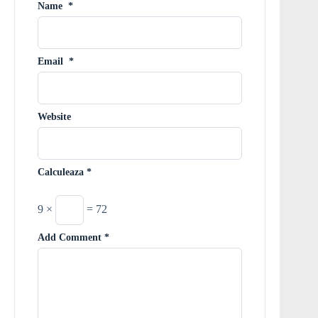
Name
*
Email
*
Website
Calculeaza
*
9 ×
= 72
Add Comment
*