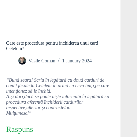
Care este procedura pentru inchiderea unui card
Cetelem?
Vasile Coman
1 January 2024
“Bună seara! Scriu în legătură cu două carduri de
credit făcute la Cetelem în urmă cu ceva timp,pe care
intenționez să le închid.
A-și dori,dacă se poate niște informații în legătură cu
procedura aferentă închiderii cardurilor
respective,ulterior și contractelor.
Mulțumesc!”
Raspuns