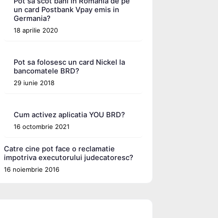
Pot sa scot bani in Romania de pe
un card Postbank Vpay emis in
Germania?
18 aprilie 2020
Pot sa folosesc un card Nickel la
bancomatele BRD?
29 iunie 2018
Cum activez aplicatia YOU BRD?
16 octombrie 2021
Catre cine pot face o reclamatie
impotriva executorului judecatoresc?
16 noiembrie 2016