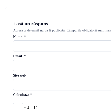
Lasă un răspuns
Adresa ta de email nu va fi publicată.
Câmpurile obligatorii sunt mar
Nume
*
Email
*
Site web
Calculeaza
*
+ 4 = 12