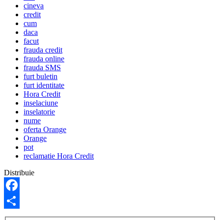
cineva
credit
cum
daca
facut
frauda credit
frauda online
frauda SMS
furt buletin
furt identitate
Hora Credit
inselaciune
inselatorie
nume
oferta Orange
Orange
pot
reclamatie Hora Credit
Distribuie
Facebook
Share