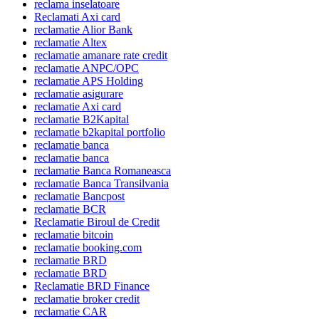
reclama inselatoare
Reclamati Axi card
reclamatie Alior Bank
reclamatie Altex
reclamatie amanare rate credit
reclamatie ANPC/OPC
reclamatie APS Holding
reclamatie asigurare
reclamatie Axi card
reclamatie B2Kapital
reclamatie b2kapital portfolio
reclamatie banca
reclamatie banca
reclamatie Banca Romaneasca
reclamatie Banca Transilvania
reclamatie Bancpost
reclamatie BCR
Reclamatie Biroul de Credit
reclamatie bitcoin
reclamatie booking.com
reclamatie BRD
reclamatie BRD
Reclamatie BRD Finance
reclamatie broker credit
reclamatie CAR