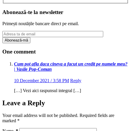
Abonează-te la newsletter
Primești noutățile bancare direct pe email.
One comment
Cum pot afla daca cineva a facut un credit pe numele meu?
| Vasile Pop-Coman
10 December 2021 / 3:58 PM
Reply
[…] Vezi aici raspunsul integral […]
Leave a Reply
Your email address will not be published.
Required fields are
marked
*
Name
*