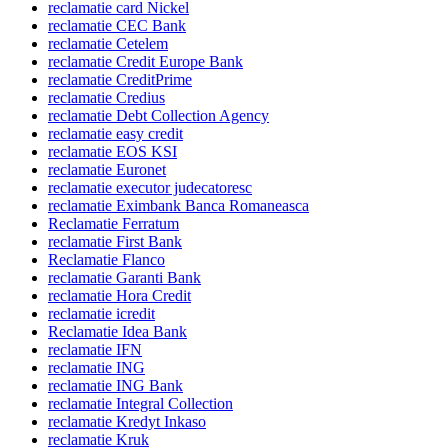
reclamatie card Nickel
reclamatie CEC Bank
reclamatie Cetelem
reclamatie Credit Europe Bank
reclamatie CreditPrime
reclamatie Credius
reclamatie Debt Collection Agency
reclamatie easy credit
reclamatie EOS KSI
reclamatie Euronet
reclamatie executor judecatoresc
reclamatie Eximbank Banca Romaneasca
Reclamatie Ferratum
reclamatie First Bank
Reclamatie Flanco
reclamatie Garanti Bank
reclamatie Hora Credit
reclamatie icredit
Reclamatie Idea Bank
reclamatie IFN
reclamatie ING
reclamatie ING Bank
reclamatie Integral Collection
reclamatie Kredyt Inkaso
reclamatie Kruk