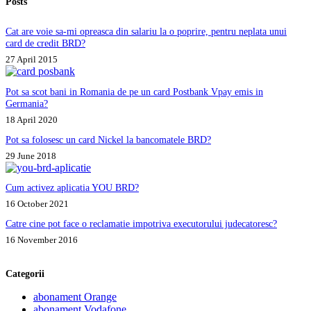
Posts
Cat are voie sa-mi opreasca din salariu la o poprire, pentru neplata unui
card de credit BRD?
27 April 2015
Pot sa scot bani in Romania de pe un card Postbank Vpay emis in
Germania?
18 April 2020
Pot sa folosesc un card Nickel la bancomatele BRD?
29 June 2018
Cum activez aplicatia YOU BRD?
16 October 2021
Catre cine pot face o reclamatie impotriva executorului judecatoresc?
16 November 2016
Categorii
abonament Orange
abonament Vodafone