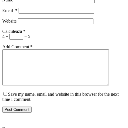
Email
*
Website
Calculeaza
*
4 +
= 5
Add Comment
*
Save my name, email and website in this browser for the next
time I comment.
Post Comment