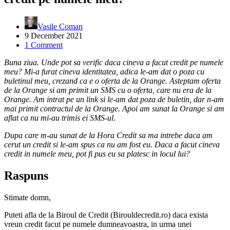
Vasile Coman
9 December 2021
1 Comment
Buna ziua. Unde pot sa verific daca cineva a facut credit pe numele
meu? Mi-a furat cineva identitatea, adica le-am dat o poza cu
buletinul meu, crezand ca e o oferta de la Orange. Asteptam oferta
de la Orange si am primit un SMS cu o oferta, care nu era de la
Orange. Am intrat pe un link si le-am dat poza de buletin, dar n-am
mai primit contractul de la Orange. Apoi am sunat la Orange si am
aflat ca nu mi-au trimis ei SMS-ul.
Dupa care m-au sunat de la Hora Credit sa ma intrebe daca am
cerut un credit si le-am spus ca nu am fost eu. Daca a facut cineva
credit in numele meu, pot fi pus eu sa platesc in locul lui?
Raspuns
Stimate domn,
Puteti afla de la Biroul de Credit (Birouldecredit.ro) daca exista
vreun credit facut pe numele dumneavoastra, in urma unei