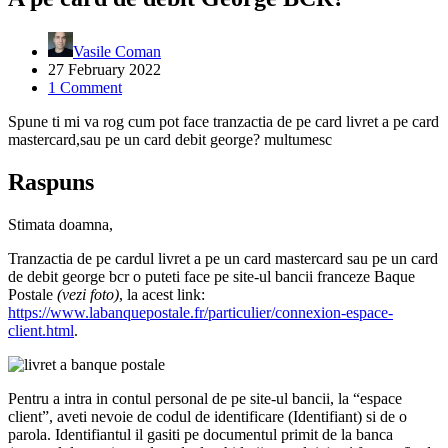
Vasile Coman
27 February 2022
1 Comment
Spune ti mi va rog cum pot face tranzactia de pe card livret a pe card
mastercard,sau pe un card debit george? multumesc
Raspuns
Stimata doamna,
Tranzactia de pe cardul livret a pe un card mastercard sau pe un card
de debit george bcr o puteti face pe site-ul bancii franceze Baque
Postale
(vezi foto)
, la acest link:
https://www.labanquepostale.fr/particulier/connexion-espace-
client.html
.
Pentru a intra in contul personal de pe site-ul bancii, la “espace
client”, aveti nevoie de codul de identificare (Identifiant) si de o
parola. Identifiantul il gasiti pe documentul primit de la banca