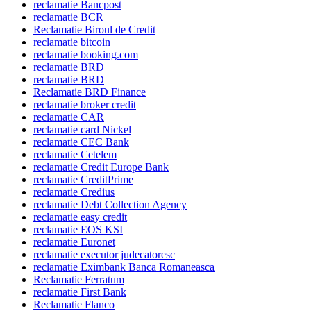
reclamatie Bancpost
reclamatie BCR
Reclamatie Biroul de Credit
reclamatie bitcoin
reclamatie booking.com
reclamatie BRD
reclamatie BRD
Reclamatie BRD Finance
reclamatie broker credit
reclamatie CAR
reclamatie card Nickel
reclamatie CEC Bank
reclamatie Cetelem
reclamatie Credit Europe Bank
reclamatie CreditPrime
reclamatie Credius
reclamatie Debt Collection Agency
reclamatie easy credit
reclamatie EOS KSI
reclamatie Euronet
reclamatie executor judecatoresc
reclamatie Eximbank Banca Romaneasca
Reclamatie Ferratum
reclamatie First Bank
Reclamatie Flanco