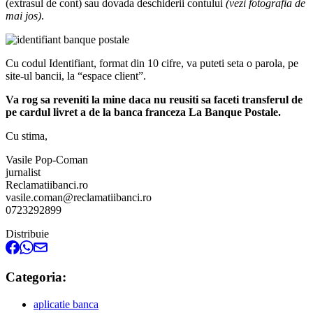
(extrasul de cont) sau dovada deschiderii contului
(vezi fotografia de
mai jos)
.
Cu codul Identifiant, format din 10 cifre, va puteti seta o parola, pe
site-ul bancii, la “espace client”.
Va rog sa reveniti la mine daca nu reusiti sa faceti transferul de
pe cardul livret a de la banca franceza La Banque Postale.
Cu stima,
Vasile Pop-Coman
jurnalist
Reclamatiibanci.ro
vasile.coman@reclamatiibanci.ro
0723292899
Distribuie
Categoria:
aplicatie banca