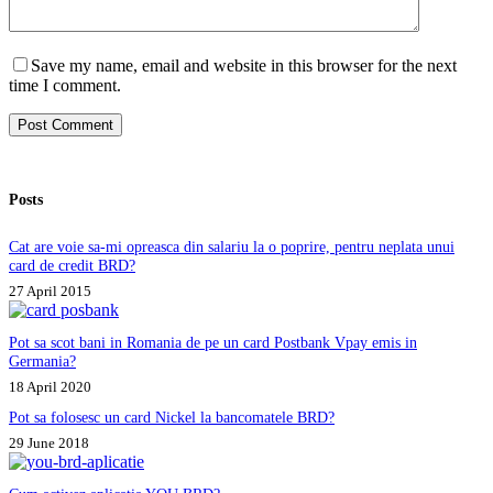
Save my name, email and website in this browser for the next
time I comment.
Post Comment
Posts
Cat are voie sa-mi opreasca din salariu la o poprire, pentru neplata unui
card de credit BRD?
27 April 2015
Pot sa scot bani in Romania de pe un card Postbank Vpay emis in
Germania?
18 April 2020
Pot sa folosesc un card Nickel la bancomatele BRD?
29 June 2018