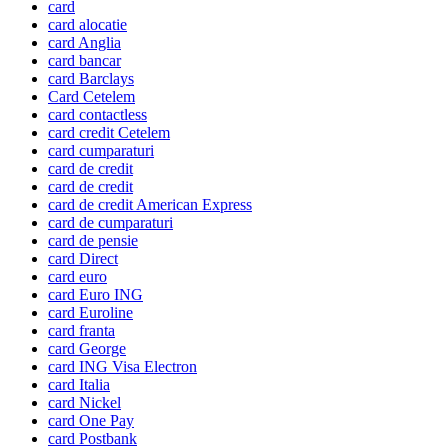
card
card alocatie
card Anglia
card bancar
card Barclays
Card Cetelem
card contactless
card credit Cetelem
card cumparaturi
card de credit
card de credit
card de credit American Express
card de cumparaturi
card de pensie
card Direct
card euro
card Euro ING
card Euroline
card franta
card George
card ING Visa Electron
card Italia
card Nickel
card One Pay
card Postbank