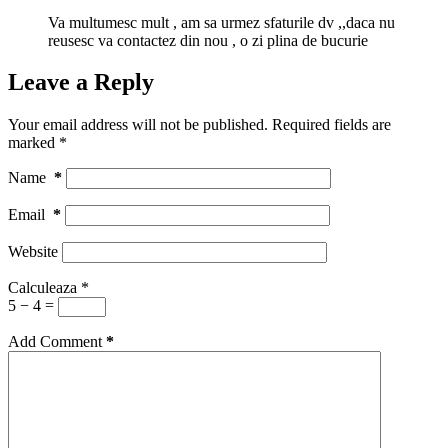
Va multumesc mult , am sa urmez sfaturile dv ,,daca nu
reusesc va contactez din nou , o zi plina de bucurie
Leave a Reply
Your email address will not be published.
Required fields are
marked
*
Name
*
Email
*
Website
Calculeaza
*
5 − 4 =
Add Comment
*