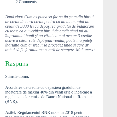
2 Comments
Bună ziua! Cum as putea sa fac sa fiu șters din biroul
de credit de hora credit pentru ca mi au acordat un
credit de 3000 lei cu depășirea gradului de îndatorare
cu toate ca au verificat biroul de credit când mi au
împrumutat banii și au văzut ca mai aveam 3 credite
active a căror rate depășeau venitul, poate ma puteți
îndruma cum ar trebui să procedez unde si care ar
trebui să fie formularea cererii de stergere. Mulțumesc!
Raspuns
Stimate domn,
Acordarea de credite cu depasirea gradului de
indatorare de maxim 40% din venit este o incalcare a
regulamentelor emise de Banca Nationala a Romaniei
(BNR).
Astfel, Regulamentul BNR nr.6 din 2018 pentru