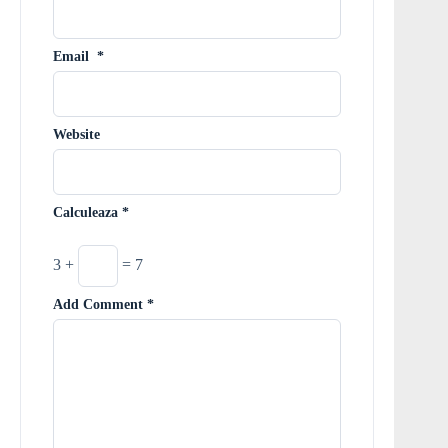
Email
*
Website
Calculeaza
*
3 +
= 7
Add Comment
*