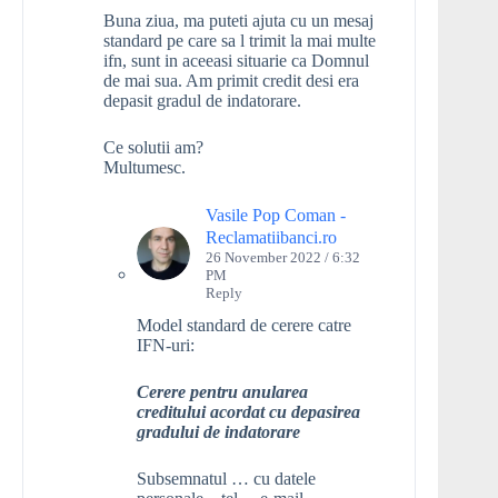
Buna ziua, ma puteti ajuta cu un mesaj
standard pe care sa l trimit la mai multe
ifn, sunt in aceeasi situarie ca Domnul
de mai sua. Am primit credit desi era
depasit gradul de indatorare.
Ce solutii am?
Multumesc.
Vasile Pop Coman -
Reclamatiibanci.ro
26 November 2022 / 6:32
PM
Reply
Model standard de cerere catre
IFN-uri:
Cerere pentru anularea
creditului acordat cu depasirea
gradului de indatorare
Subsemnatul … cu datele