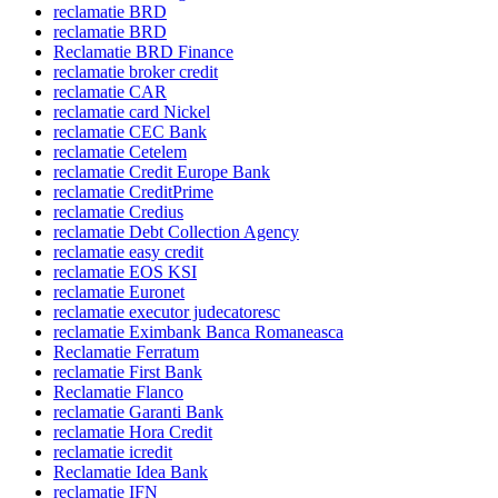
reclamatie BRD
reclamatie BRD
Reclamatie BRD Finance
reclamatie broker credit
reclamatie CAR
reclamatie card Nickel
reclamatie CEC Bank
reclamatie Cetelem
reclamatie Credit Europe Bank
reclamatie CreditPrime
reclamatie Credius
reclamatie Debt Collection Agency
reclamatie easy credit
reclamatie EOS KSI
reclamatie Euronet
reclamatie executor judecatoresc
reclamatie Eximbank Banca Romaneasca
Reclamatie Ferratum
reclamatie First Bank
Reclamatie Flanco
reclamatie Garanti Bank
reclamatie Hora Credit
reclamatie icredit
Reclamatie Idea Bank
reclamatie IFN