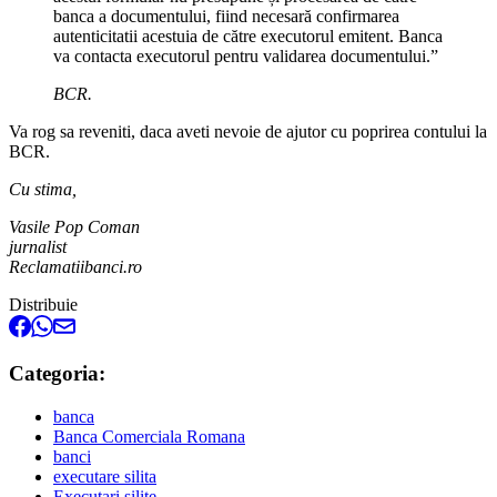
banca a documentului, fiind necesară confirmarea
autenticitatii acestuia de către executorul emitent. Banca
va contacta executorul pentru validarea documentului.”
BCR.
Va rog sa reveniti, daca aveti nevoie de ajutor cu poprirea contului la
BCR.
Cu stima,
Vasile Pop Coman
jurnalist
Reclamatiibanci.ro
Distribuie
Categoria:
banca
Banca Comerciala Romana
banci
executare silita
Executari silite