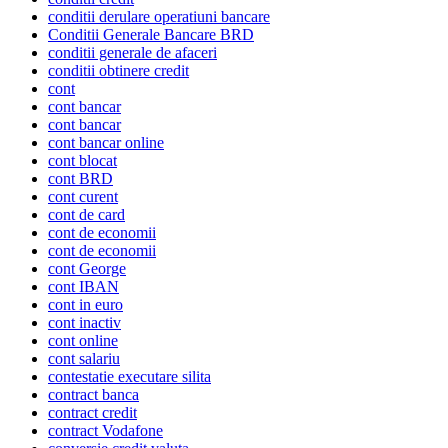
conditii derulare operatiuni bancare
Conditii Generale Bancare BRD
conditii generale de afaceri
conditii obtinere credit
cont
cont bancar
cont bancar
cont bancar online
cont blocat
cont BRD
cont curent
cont de card
cont de economii
cont de economii
cont George
cont IBAN
cont in euro
cont inactiv
cont online
cont salariu
contestatie executare silita
contract banca
contract credit
contract Vodafone