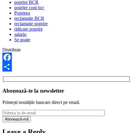
poprire BCR
poprire cont bcr
Poprirea
reclamatie BCR
reclamatie poprire
ridicare poprire
salariu
Se poate
Distribuie
Facebook
Share
Abonează-te la newsletter
Primești noutățile bancare direct pe email.
Leave a Reply