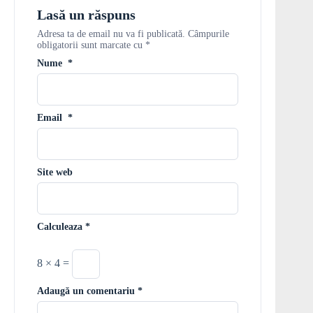
Lasă un răspuns
Adresa ta de email nu va fi publicată.
Câmpurile
obligatorii sunt marcate cu
*
Nume
*
Email
*
Site web
Calculeaza
*
8 × 4 =
Adaugă un comentariu
*