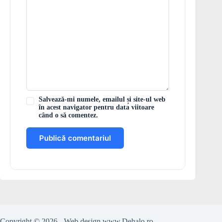
Salvează-mi numele, emailul și site-ul web
în acest navigator pentru data viitoare
când o să comentez.
Publică comentariul
Copyright © 2026 - Web design
www.Dehalo.ro