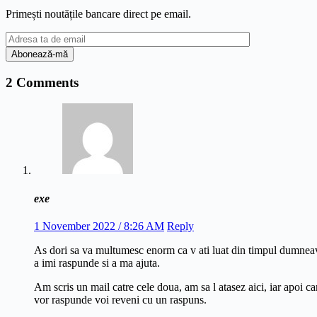
Primești noutățile bancare direct pe email.
2 Comments
exe
1 November 2022 / 8:26 AM
Reply
As dori sa va multumesc enorm ca v ati luat din timpul dumnea
a imi raspunde si a ma ajuta.
Am scris un mail catre cele doua, am sa l atasez aici, iar apoi c
vor raspunde voi reveni cu un raspuns.