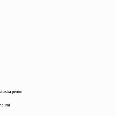
voastra pentru
and imi