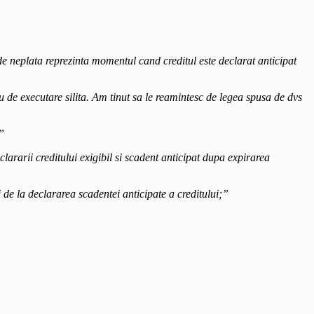
de neplata reprezinta momentul cand creditul este declarat anticipat
u de executare silita. Am tinut sa le reamintesc de legea spusa de dvs
”
clararii creditului exigibil si scadent anticipat dupa expirarea
 la declararea scadentei anticipate a creditului;”