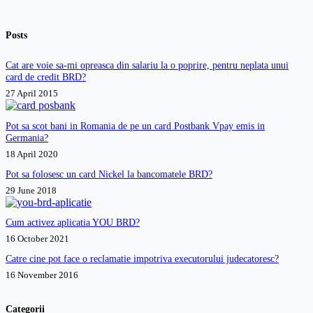
Posts
Cat are voie sa-mi opreasca din salariu la o poprire, pentru neplata unui
card de credit BRD?
27 April 2015
Pot sa scot bani in Romania de pe un card Postbank Vpay emis in
Germania?
18 April 2020
Pot sa folosesc un card Nickel la bancomatele BRD?
29 June 2018
Cum activez aplicatia YOU BRD?
16 October 2021
Catre cine pot face o reclamatie impotriva executorului judecatoresc?
16 November 2016
Categorii