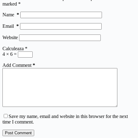
marked
*
Name
*
Email
*
Website
Calculeaza
*
4 × 6 =
Add Comment
*
Save my name, email and website in this browser for the next
time I comment.
Post Comment