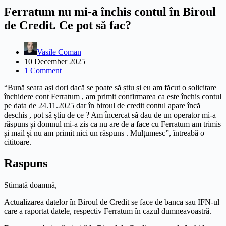
Ferratum nu mi-a închis contul în Biroul
de Credit. Ce pot să fac?
Vasile Coman
10 December 2025
1 Comment
“Bună seara ași dori dacă se poate să știu și eu am făcut o solicitare
închidere cont Ferratum , am primit confirmarea ca este închis contul
pe data de 24.11.2025 dar în biroul de credit contul apare încă
deschis , pot să știu de ce ? Am încercat să dau de un operator mi-a
răspuns și domnul mi-a zis ca nu are de a face cu Ferratum am trimis
și mail și nu am primit nici un răspuns . Mulțumesc”, întreabă o
cititoare.
Raspuns
Stimată doamnă,
Actualizarea datelor în Biroul de Credit se face de banca sau IFN-ul
care a raportat datele, respectiv Ferratum în cazul dumneavoastră.