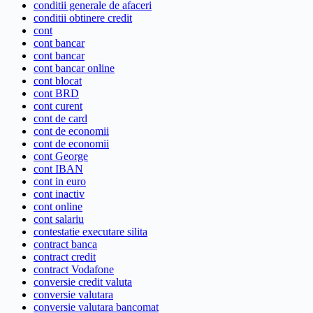
conditii generale de afaceri
conditii obtinere credit
cont
cont bancar
cont bancar
cont bancar online
cont blocat
cont BRD
cont curent
cont de card
cont de economii
cont de economii
cont George
cont IBAN
cont in euro
cont inactiv
cont online
cont salariu
contestatie executare silita
contract banca
contract credit
contract Vodafone
conversie credit valuta
conversie valutara
conversie valutara bancomat