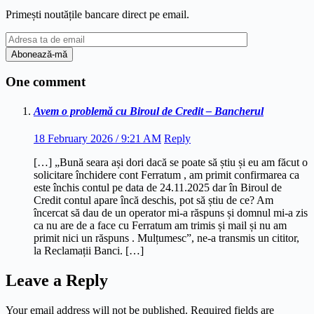
Primești noutățile bancare direct pe email.
One comment
Avem o problemă cu Biroul de Credit – Bancherul
18 February 2026 / 9:21 AM
Reply
[…] „Bună seara ași dori dacă se poate să știu și eu am făcut o
solicitare închidere cont Ferratum , am primit confirmarea ca
este închis contul pe data de 24.11.2025 dar în Biroul de
Credit contul apare încă deschis, pot să știu de ce? Am
încercat să dau de un operator mi-a răspuns și domnul mi-a zis
ca nu are de a face cu Ferratum am trimis și mail și nu am
primit nici un răspuns . Mulțumesc”, ne-a transmis un cititor,
la Reclamații Banci. […]
Leave a Reply
Your email address will not be published.
Required fields are