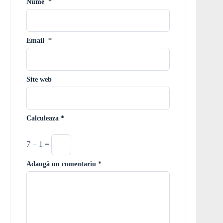
Nume
*
Email
*
Site web
Calculeaza
*
7 − 1 =
Adaugă un comentariu
*