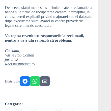
De aceea, sfatul meu este sa trimiteti cate o reclamatie la
banca si la firma de recuperarea creante Intercapital, in
care sa cereti explicatii privind majorarei sumei datorate
dupa executarea silita, avand in vedere prevederile
legale care interzic acest lucru.
Va rog sa reveniti cu raspunsurile la reclamatii,
pentru a va ajuta sa rezolvati problema.
Cu stima,
Vasile Pop Coman
jurnalist
Reclamatiibanci.ro
Distribuie
Categoria: