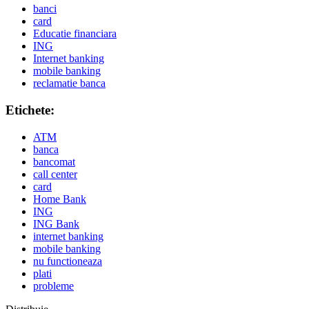
banci
card
Educatie financiara
ING
Internet banking
mobile banking
reclamatie banca
Etichete:
ATM
banca
bancomat
call center
card
Home Bank
ING
ING Bank
internet banking
mobile banking
nu functioneaza
plati
probleme