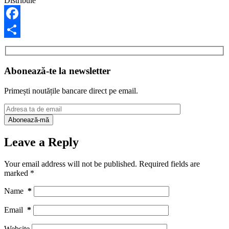
Distribuie
Facebook
Share
Abonează-te la newsletter
Primești noutățile bancare direct pe email.
Leave a Reply
Your email address will not be published.
Required fields are
marked
*
Name
*
Email
*
Website