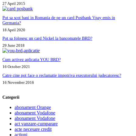
27 April 2015
Pot sa scot bani in Romania de pe un card Postbank Vpay emis in
Germania?
18 April 2020
Pot sa folosesc un card Nickel la bancomatele BRD?
29 June 2018
Cum activez aplicatia YOU BRD?
16 October 2021
Catre cine pot face o reclamatie impotriva executorului judecatoresc?
16 November 2016
Categorii
abonament Orange
abonament Vodafone
abonament Vodafone
act vanzare-cumparare
acte necesare credit
actiuni