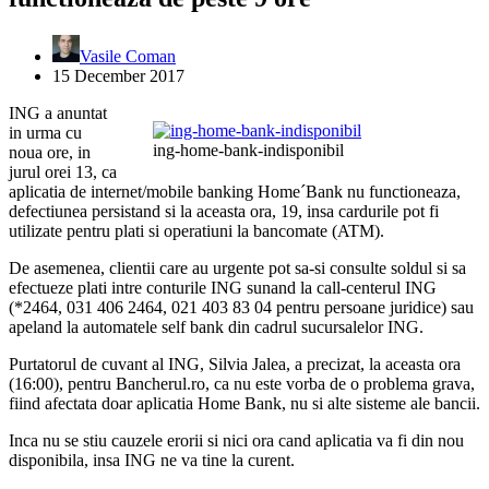
Vasile Coman
15 December 2017
ING a anuntat
in urma cu
ing-home-bank-indisponibil
noua ore, in
jurul orei 13, ca
aplicatia de internet/mobile banking Home´Bank nu functioneaza,
defectiunea persistand si la aceasta ora, 19, insa cardurile pot fi
utilizate pentru plati si operatiuni la bancomate (ATM).
De asemenea, clientii care au urgente pot sa-si consulte soldul si sa
efectueze plati intre conturile ING sunand la call-centerul ING
(*2464, 031 406 2464, 021 403 83 04 pentru persoane juridice) sau
apeland la automatele self bank din cadrul sucursalelor ING.
Purtatorul de cuvant al ING, Silvia Jalea, a precizat, la aceasta ora
(16:00), pentru Bancherul.ro, ca nu este vorba de o problema grava,
fiind afectata doar aplicatia Home Bank, nu si alte sisteme ale bancii.
Inca nu se stiu cauzele erorii si nici ora cand aplicatia va fi din nou
disponibila, insa ING ne va tine la curent.